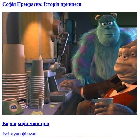
Софія Прекрасна: Історія принцеси
Корпорація монстрів
Всі мультфільми