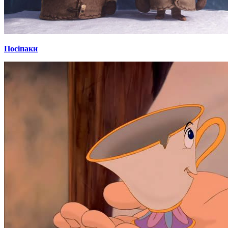
Посіпаки