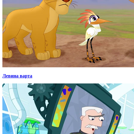
Левина варта