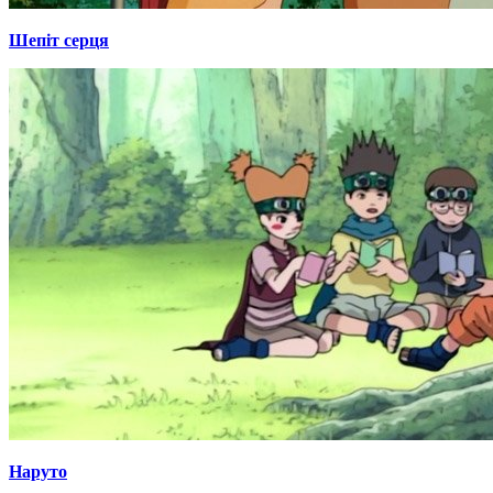
Шепіт серця
Наруто