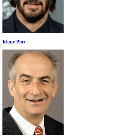
Кіану Рівз