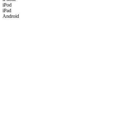
iPod
iPad
Android