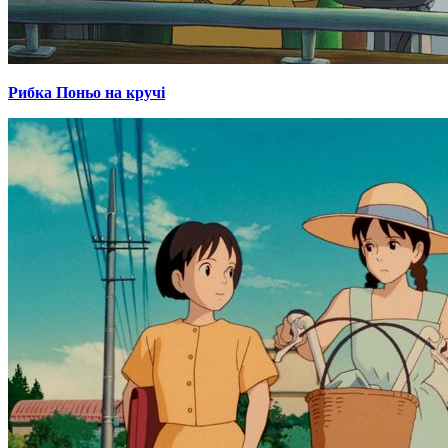
Рибка Поньо на кручі