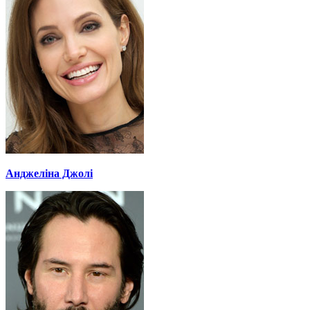
Анджеліна Джолі