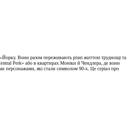
ью-Йорку. Вони разом переживають різні життєві труднощі та
entral Perk» або в квартирах Моніки й Чендлера, де вони
и персонажами, які стали символом 90-х. Це серіал про