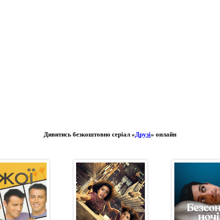
Дивитись безкоштовно серіал «
Друзі
» онлайн