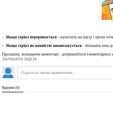
–
Якщо серіал переривається
- натисніть на паузу і трохи по
–
Якщо серіал не повністю завантажується
- збільшіть кеш 
Прохання, залишаючи коментарі - дотримуйтеся елементарних но