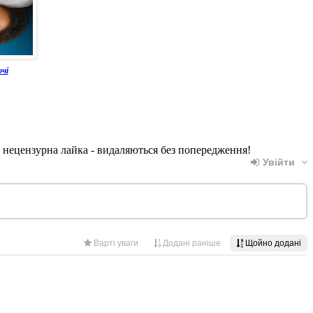
очі
, нецензурна лайка - видаляються без попередження!