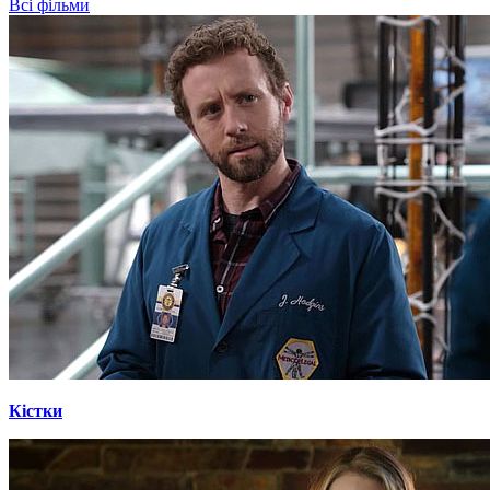
Всі фільми
Кістки