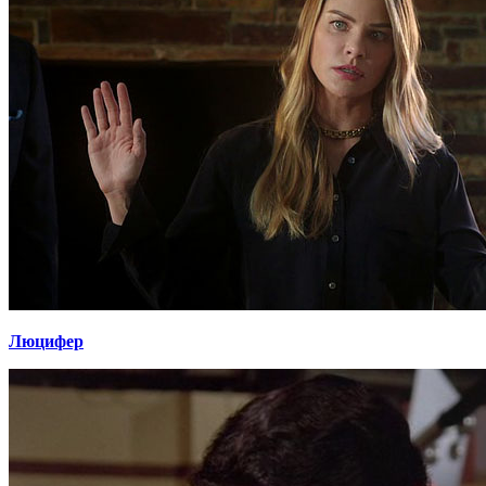
Люцифер