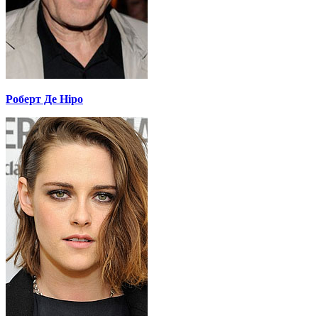
Роберт Де Ніро