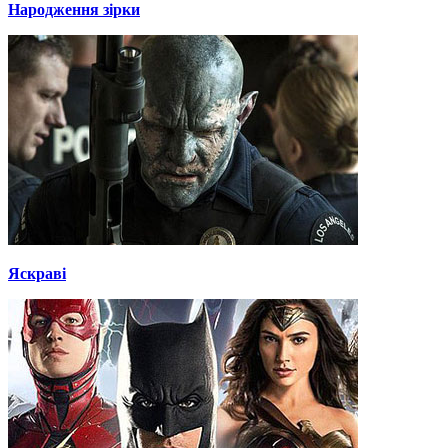
Народження зірки
Яскраві