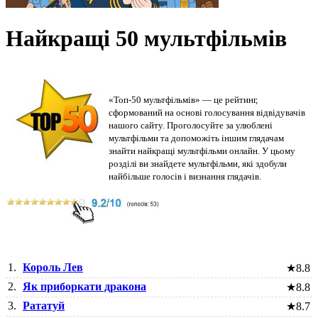
Найкращі 50 мультфільмів
«Топ-50 мультфільмів» — це рейтинг,
сформований на основі голосування відвідувачів
нашого сайту. Проголосуйте за улюблені
мультфільми та допоможіть іншим глядачам
знайти найкращі мультфільми онлайн. У цьому
розділі ви знайдете мультфільми, які здобули
найбільше голосів і визнання глядачів.
1.
Король Лев
★
8.8
2.
Як приборкати дракона
★
8.8
3.
Рататуй
★
8.7