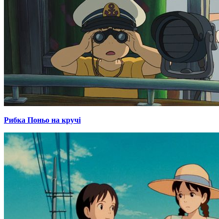
Рибка Поньо на кручі