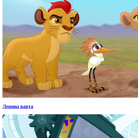
Левина варта