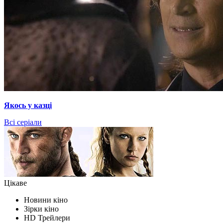
Якось у казці
Всі серіали
Цікаве
Новини кіно
Зірки кіно
HD Трейлери