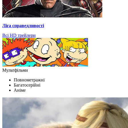
Ліга справедливості
Всі HD трейлери
Мультфільми
Повнометражні
Багатосерійні
Аніме