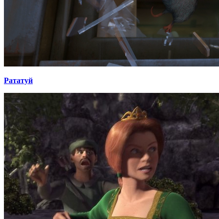
Рататуй