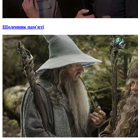
Щоденник пам'яті