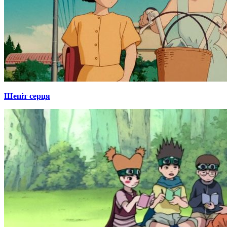
Шепіт серця