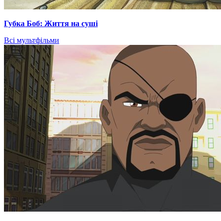
Губка Боб: Життя на суші
Всі мультфільми