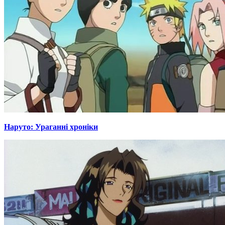
Наруто: Ураганні хроніки