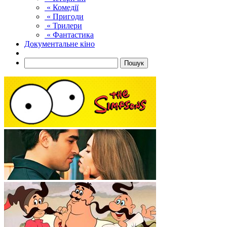
« Комедії
« Пригоди
« Трилери
« Фантастика
Документальне кіно
Пошук