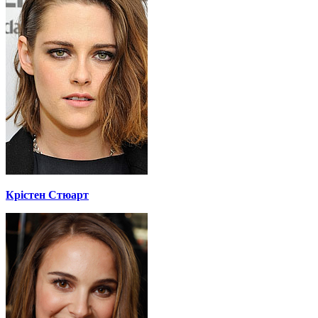
Крістен Стюарт