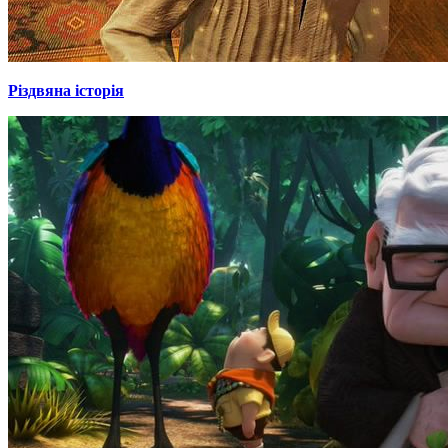
Різдвяна історія