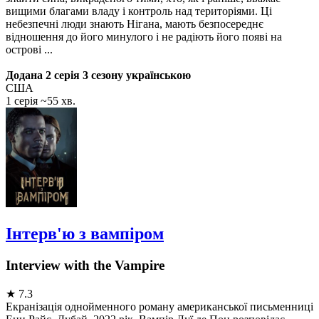
вищими благами владу і контроль над територіями. Ці
небезпечні люди знають Нігана, мають безпосереднє
відношення до його минулого і не радіють його появі на
острові ...
Додана 2 серія 3 сезону українською
США
1 серія ~55 хв.
Інтерв'ю з вампіром
Interview with the Vampire
★
7.3
Екранізація однойменного роману американської письменниці