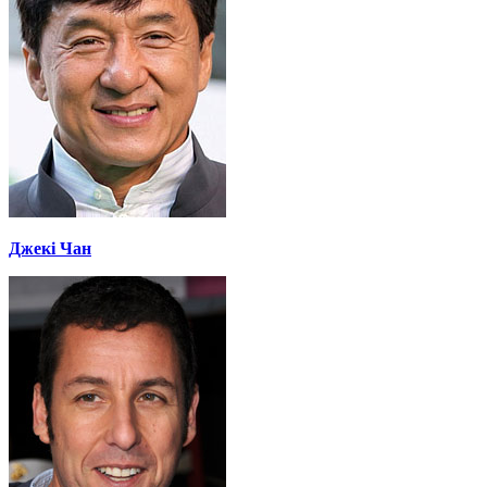
Джекі Чан