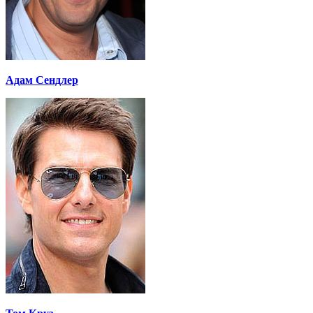
Адам Сендлер