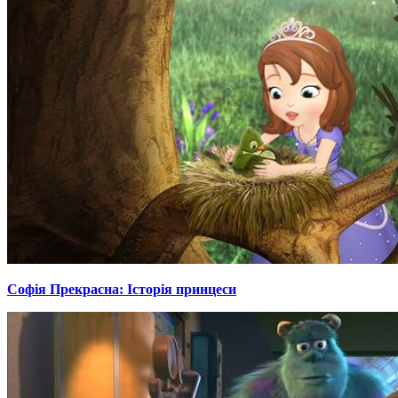
Софія Прекрасна: Історія принцеси