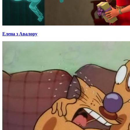
Елена з Авалору