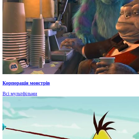
Корпорація монстрів
Всі мультфільми