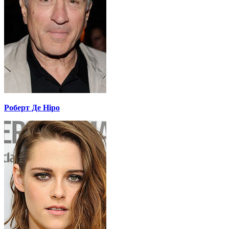
Роберт Де Ніро