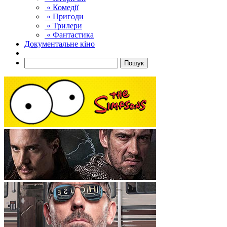
« Комедії
« Пригоди
« Трилери
« Фантастика
Документальне кіно
Пошук