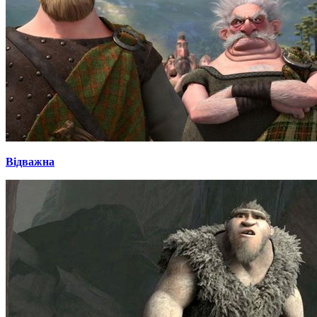
Відважна