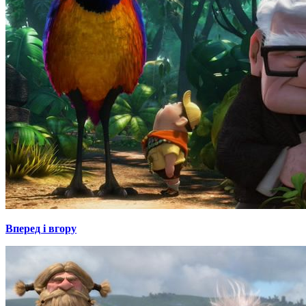
Вперед і вгору