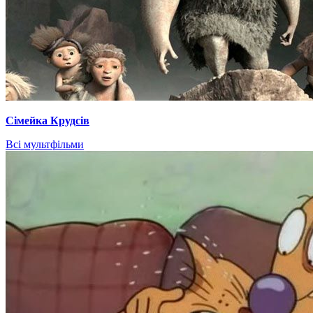
Сімейка Крудсів
Всі мультфільми