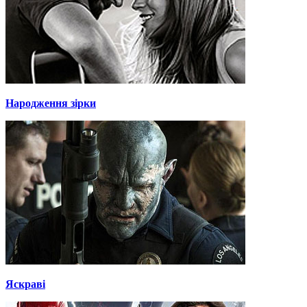
Народження зірки
Яскраві