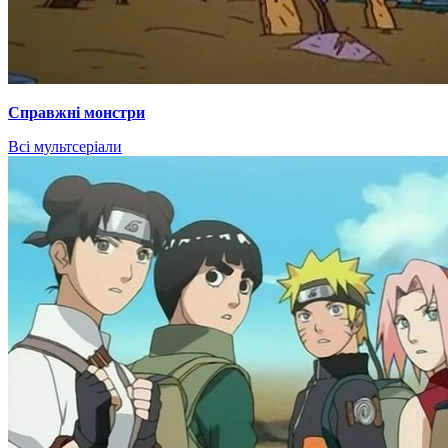
Справжні монстри
Всі мультсеріали