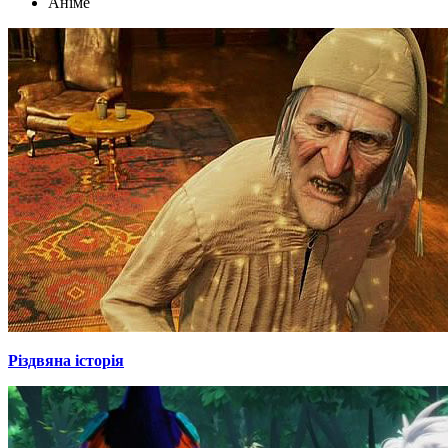
Аніме
Різдвяна історія