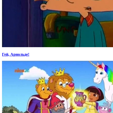
Гей, Арнольде!