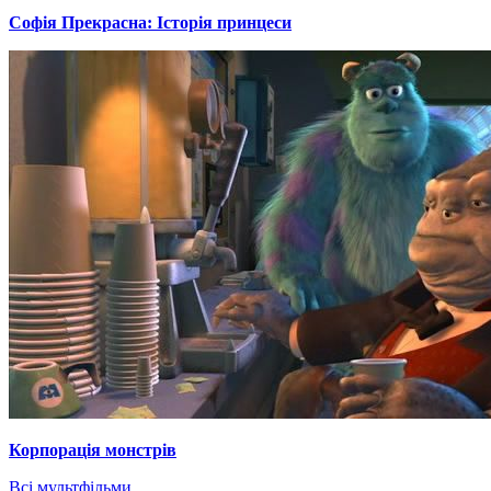
Софія Прекрасна: Історія принцеси
Корпорація монстрів
Всі мультфільми