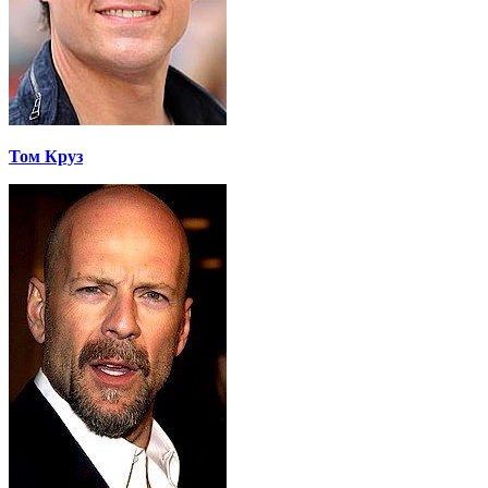
Том Круз