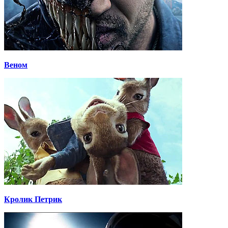
Веном
Кролик Петрик