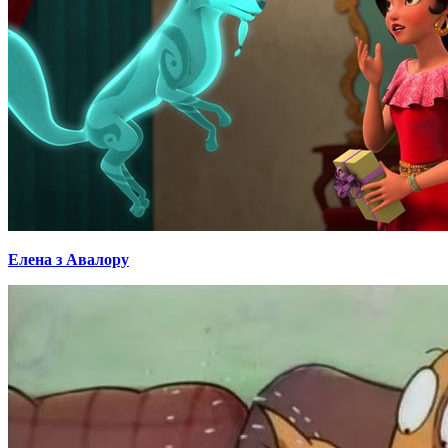
Елена з Авалору