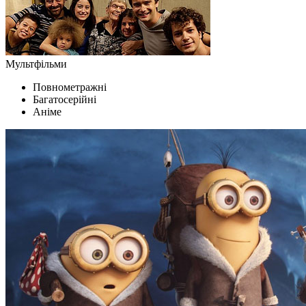
Мультфільми
Повнометражні
Багатосерійні
Аніме