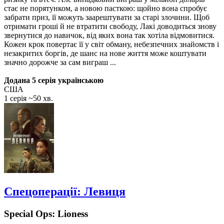
стає не порятунком, а новою пасткою: щойно вона спробує
забрати приз, її можуть заарештувати за старі злочини. Щоб
отримати гроші й не втратити свободу, Лакі доводиться знову
звернутися до навичок, від яких вона так хотіла відмовитися.
Кожен крок повертає її у світ обману, небезпечних знайомств і
незакритих боргів, де шанс на нове життя може коштувати
значно дорожче за сам виграш ...
Додана 5 серія українською
США
1 серія ~50 хв.
Спецоперації: Левиця
Special Ops: Lioness