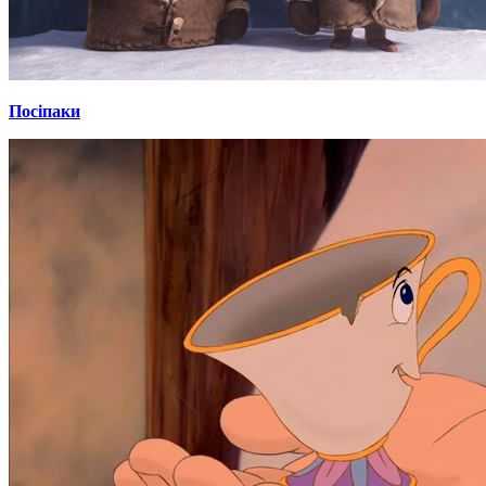
Посіпаки