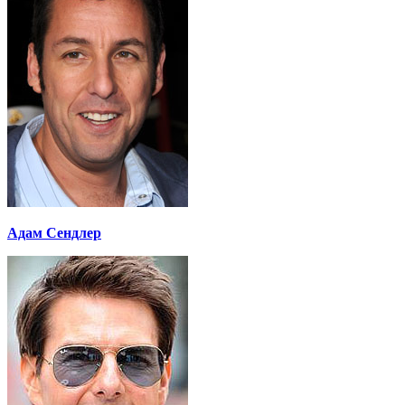
Адам Сендлер