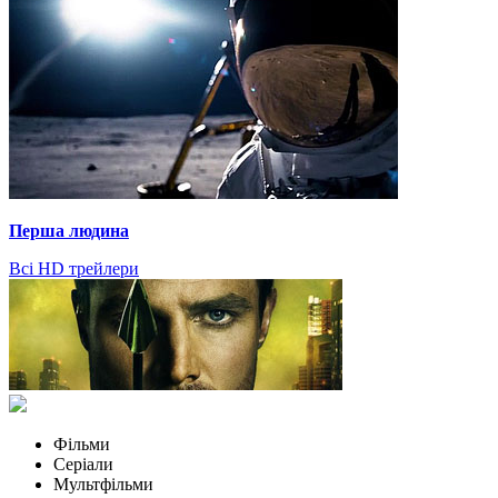
Перша людина
Всі HD трейлери
Фільми
Серіали
Мультфільми