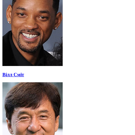
Вілл Сміт