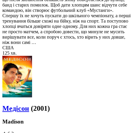
банд і старих помилок. Щоб дати хлопцям шанс відчути себе
командою, він створює футбольний клуб «Мустанги».
Спершу їх не хочуть пускати до шкільного чемпіонату, а перші
тренування більше схожі на бійку, ніж на спорт. Та поступово
хлопці вчаться довіряти одне одному. Для них кожна гра стає
не просто матчем, а спробою довести, що минуле не мусить
вирішувати все, коли поруч є хтось, хто вірить у них довше,
ніж вони самі …
США
125 хв.
Медісон
(2001)
Madison