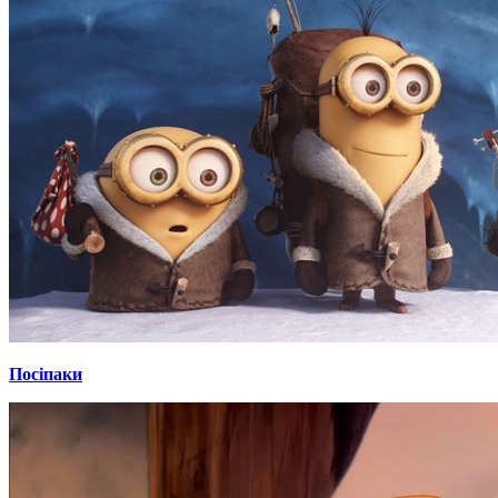
Посіпаки