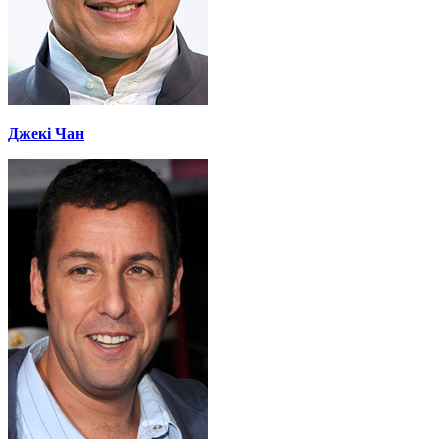
Джекі Чан