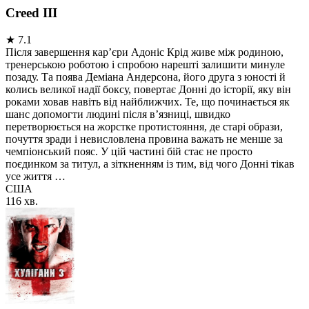
Creed III
★
7.1
Після завершення кар’єри Адоніс Крід живе між родиною,
тренерською роботою і спробою нарешті залишити минуле
позаду. Та поява Деміана Андерсона, його друга з юності й
колись великої надії боксу, повертає Донні до історії, яку він
роками ховав навіть від найближчих. Те, що починається як
шанс допомогти людині після в’язниці, швидко
перетворюється на жорстке протистояння, де старі образи,
почуття зради і невисловлена провина важать не менше за
чемпіонський пояс. У цій частині бій стає не просто
поєдинком за титул, а зіткненням із тим, від чого Донні тікав
усе життя …
США
116 хв.