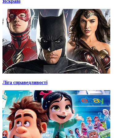
Яскраві
Ліга справедливості