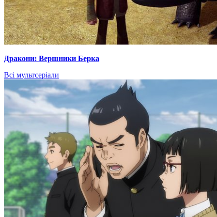
Дракони: Вершники Берка
Всі мультсеріали