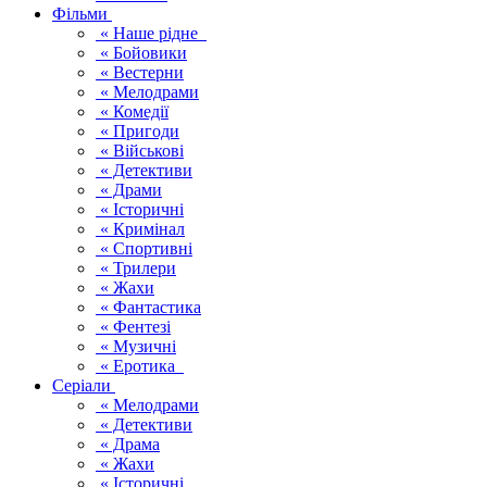
Фільми
« Наше рідне
« Бойовики
« Вестерни
« Мелодрами
« Комедії
« Пригоди
« Військові
« Детективи
« Драми
« Історичні
« Кримінал
« Спортивні
« Трилери
« Жахи
« Фантастика
« Фентезі
« Музичні
« Еротика
Серіали
« Мелодрами
« Детективи
« Драма
« Жахи
« Історичні