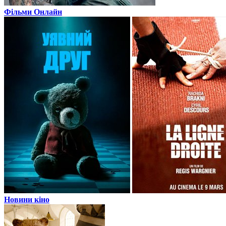
Фільми Онлайн
Новини кіно