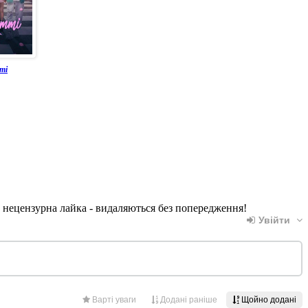
ті
, нецензурна лайка - видаляються без попередження!