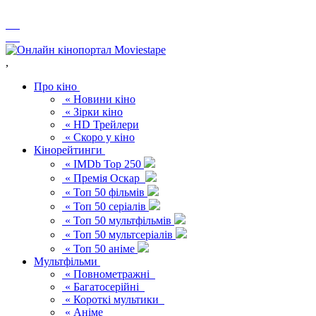
,
Про кіно
« Новини кіно
« Зірки кіно
« HD Трейлери
« Скоро у кіно
Кінорейтинги
« IMDb Top 250
« Премія Оскар
« Топ 50 фільмів
« Топ 50 серіалів
« Топ 50 мультфільмів
« Топ 50 мультсеріалів
« Топ 50 аніме
Мультфільми
« Повнометражні
« Багатосерійні
« Короткі мультики
« Аніме