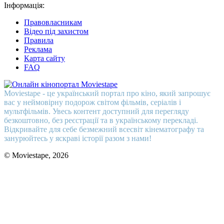
Інформація:
Правовласникам
Відео під захистом
Правила
Реклама
Карта сайту
FAQ
Moviestape - це український портал про кіно, який запрошує
вас у неймовірну подорож світом фільмів, серіалів і
мультфільмів. Увесь контент доступний для перегляду
безкоштовно, без реєстрації та в українському перекладі.
Відкривайте для себе безмежний всесвіт кінематографу та
занурюйтесь у яскраві історії разом з нами!
© Moviestape, 2026