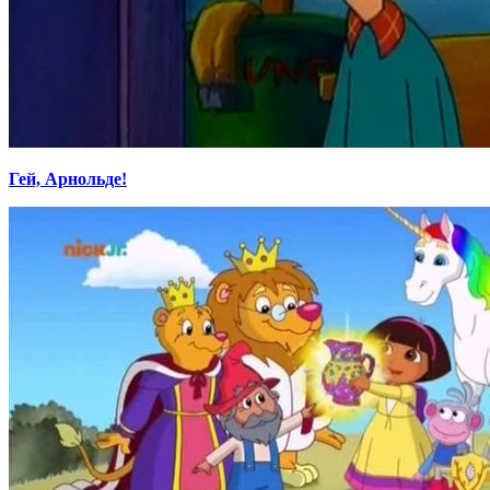
Гей, Арнольде!