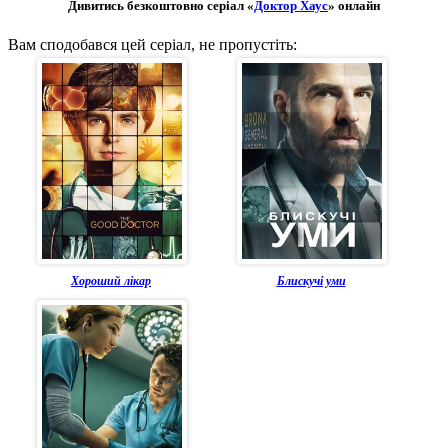
Дивитись безкоштовно серіал «
Доктор Хаус
» онлайн
Вам сподобався цей серіал, не пропустіть:
Хороший лікар
Блискучі уми