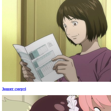
Зошит смерті