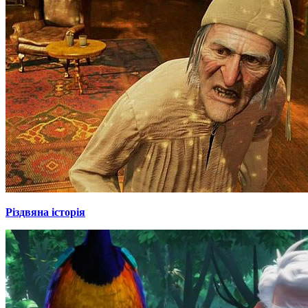
Різдвяна історія