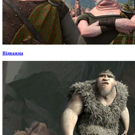
Відважна