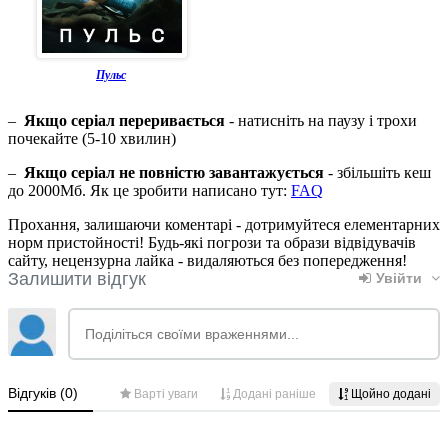
Пульс
–
Якщо серіал переривається
- натисніть на паузу і трохи
почекайте (5-10 хвилин)
–
Якщо серіал не повністю завантажується
- збільшіть кеш
до 2000Мб. Як це зробити написано тут:
FAQ
Прохання, залишаючи коментарі - дотримуйтеся елементарних
норм пристойності! Будь-які погрози та образи відвідувачів
сайту, нецензурна лайка - видаляються без попередження!