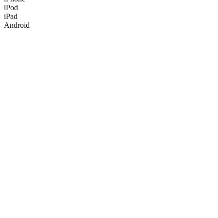
iPod
iPad
Android