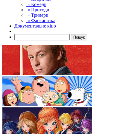
« Комедії
« Пригоди
« Трилери
« Фантастика
Документальне кіно
Пошук