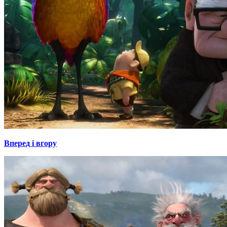
Вперед і вгору