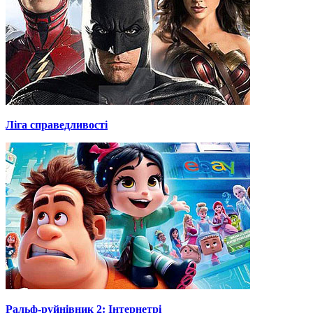
Ліга справедливості
Ральф-руйнівник 2: Інтернетрі