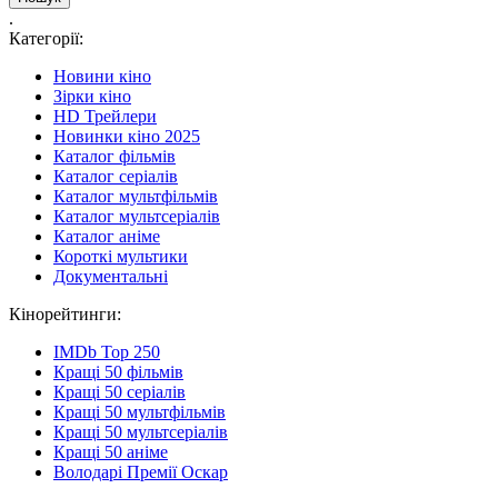
.
Категорії:
Новини кіно
Зірки кіно
HD Трейлери
Новинки кіно 2025
Каталог фільмів
Каталог серіалів
Каталог мультфільмів
Каталог мультсеріалів
Каталог аніме
Короткі мультики
Документальні
Кінорейтинги:
IMDb Top 250
Кращі 50 фільмів
Кращі 50 серіалів
Кращі 50 мультфільмів
Кращі 50 мультсеріалів
Кращі 50 аніме
Володарі Премії Оскар