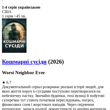
1-4 серія українською
США
1 серія ~45 хв.
Кошмарні сусіди
(2026)
Worst Neighbor Ever
★
6.7
Документальний серіал розкриває реальні історії людей, для
яких життя поруч із сусідами поступово перетворилося на
небезпечну пастку. Звичайні будинки, тихі вулиці й побутові
суперечки тут стають початком переслідувань, погроз,
фінансових схем і жорстоких нападів. Через свідчення
потерпілих, записи поліції, реконструкції та архівні матеріали