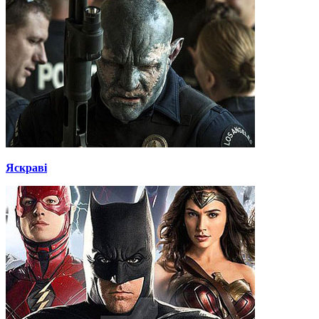
Яскраві