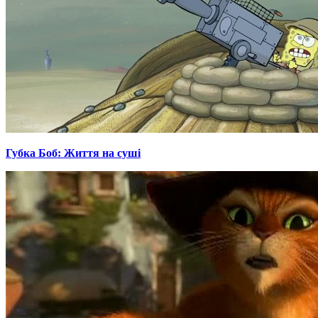
Губка Боб: Життя на суші