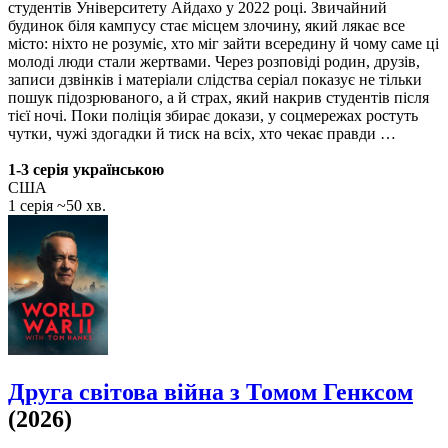
студентів Університету Айдахо у 2022 році. Звичайний
будинок біля кампусу стає місцем злочину, який лякає все
місто: ніхто не розуміє, хто міг зайти всередину й чому саме ці
молоді люди стали жертвами. Через розповіді родин, друзів,
записи дзвінків і матеріали слідства серіал показує не тільки
пошук підозрюваного, а й страх, який накрив студентів після
тієї ночі. Поки поліція збирає докази, у соцмережах ростуть
чутки, чужі здогадки й тиск на всіх, хто чекає правди …
1-3 серія українською
США
1 серія ~50 хв.
Друга світова війна з Томом Генксом
(2026)