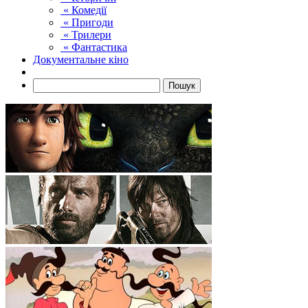
« Комедії
« Пригоди
« Трилери
« Фантастика
Документальне кіно
Пошук