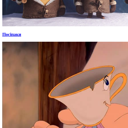
Посіпаки