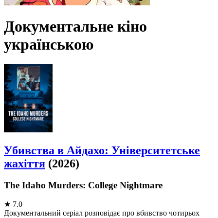
Документальне кіно
українською
Убивства в Айдахо: Університетське
жахіття
(2026)
The Idaho Murders: College Nightmare
★
7.0
Документальний серіал розповідає про вбивство чотирьох