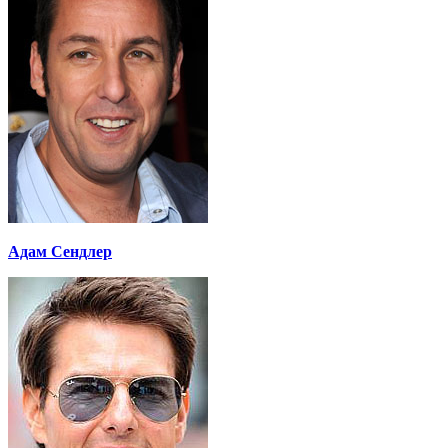
Адам Сендлер