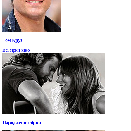
Том Круз
Всі зірки кіно
Народження зірки