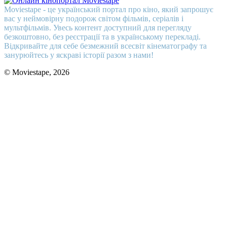
Moviestape - це український портал про кіно, який запрошує
вас у неймовірну подорож світом фільмів, серіалів і
мультфільмів. Увесь контент доступний для перегляду
безкоштовно, без реєстрації та в українському перекладі.
Відкривайте для себе безмежний всесвіт кінематографу та
занурюйтесь у яскраві історії разом з нами!
© Moviestape, 2026