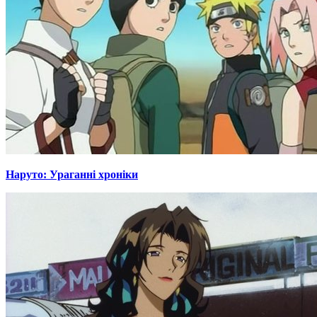
Наруто: Ураганні хроніки