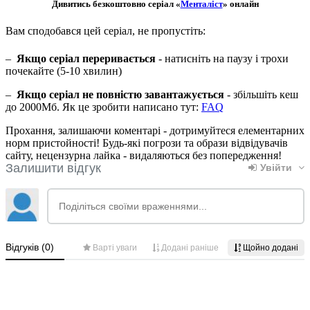
Дивитись безкоштовно серіал «
Менталіст
» онлайн
Вам сподобався цей серіал, не пропустіть:
–
Якщо серіал переривається
- натисніть на паузу і трохи
почекайте (5-10 хвилин)
–
Якщо серіал не повністю завантажується
- збільшіть кеш
до 2000Мб. Як це зробити написано тут:
FAQ
Прохання, залишаючи коментарі - дотримуйтеся елементарних
норм пристойності! Будь-які погрози та образи відвідувачів
сайту, нецензурна лайка - видаляються без попередження!