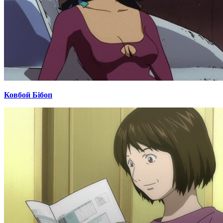
Ковбой Бібоп