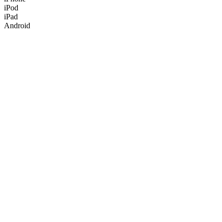
iPod
iPad
Android