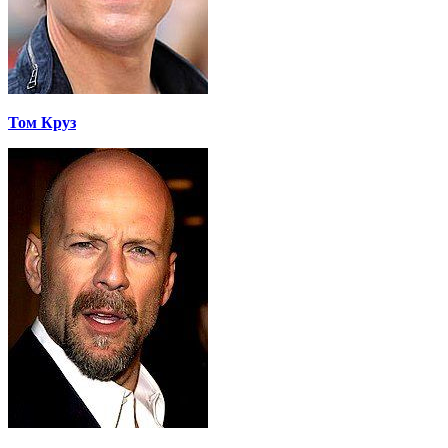
Том Круз