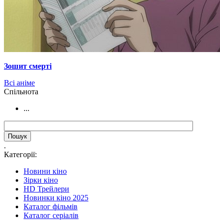
Зошит смерті
Всі аніме
Cпільнота
...
.
Категорії:
Новини кіно
Зірки кіно
HD Трейлери
Новинки кіно 2025
Каталог фільмів
Каталог серіалів