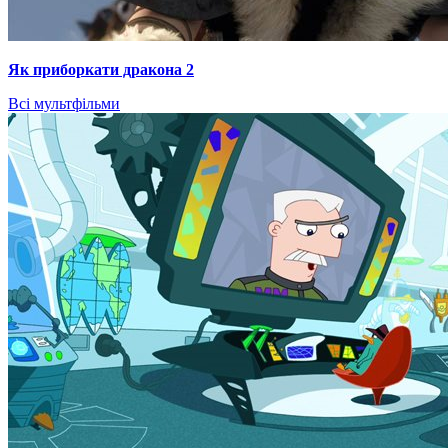
Як приборкати дракона 2
Всі мультфільми