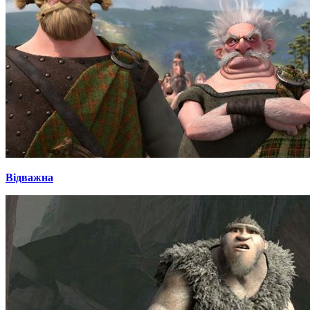
Відважна