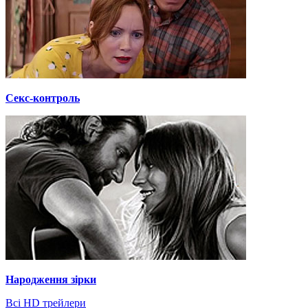
Секс-контроль
Народження зірки
Всі HD трейлери