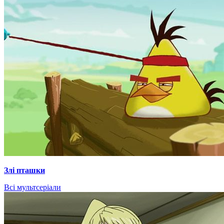
Злі пташки
Всі мультсеріали