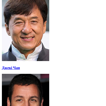
Джекі Чан