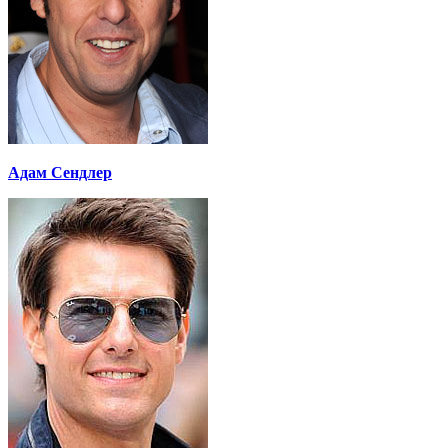
Адам Сендлер