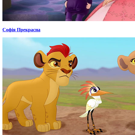
Софія Прекрасна