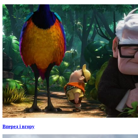
Вперед і вгору