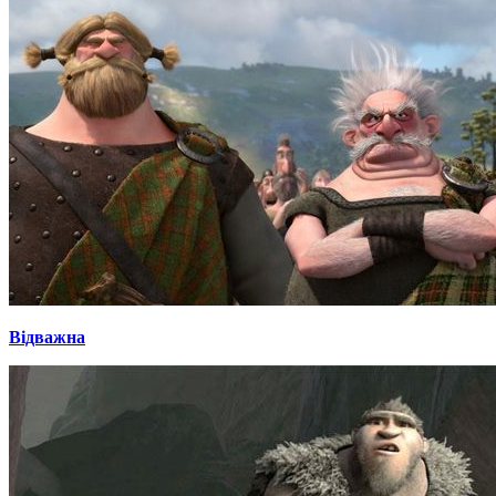
Відважна