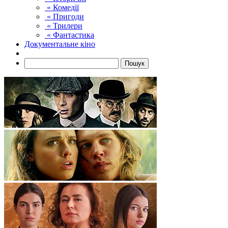
« Комедії
« Пригоди
« Трилери
« Фантастика
Документальне кіно
Пошук