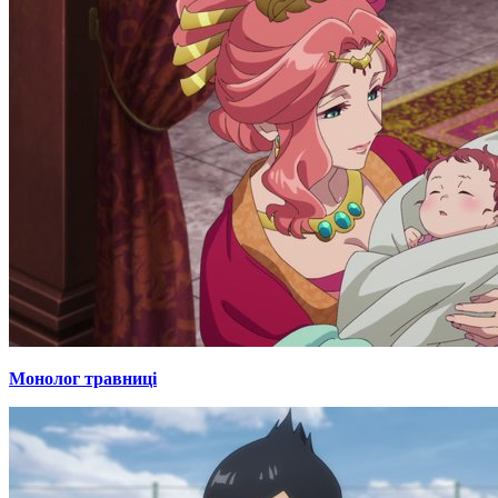
Монолог травниці