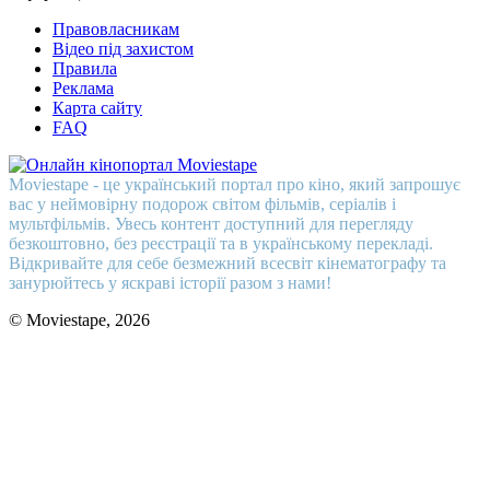
Правовласникам
Відео під захистом
Правила
Реклама
Карта сайту
FAQ
Moviestape - це український портал про кіно, який запрошує
вас у неймовірну подорож світом фільмів, серіалів і
мультфільмів. Увесь контент доступний для перегляду
безкоштовно, без реєстрації та в українському перекладі.
Відкривайте для себе безмежний всесвіт кінематографу та
занурюйтесь у яскраві історії разом з нами!
© Moviestape, 2026