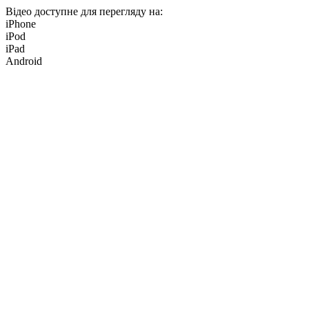
Відео доступне для перегляду на:
iPhone
iPod
iPad
Android