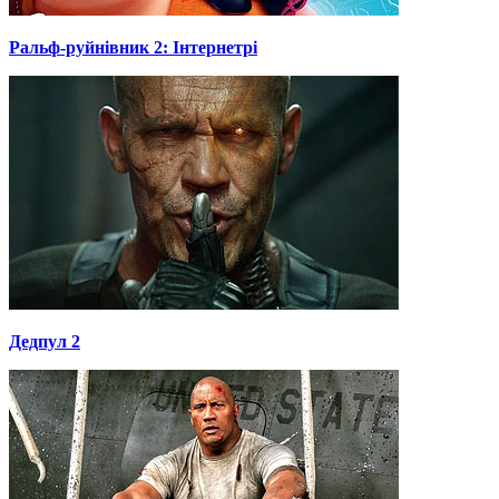
Ральф-руйнівник 2: Інтернетрі
Дедпул 2