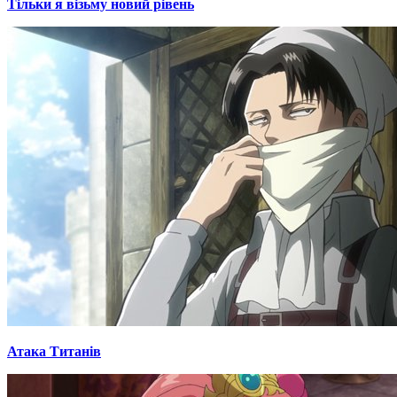
Тільки я візьму новий рівень
Атака Титанів