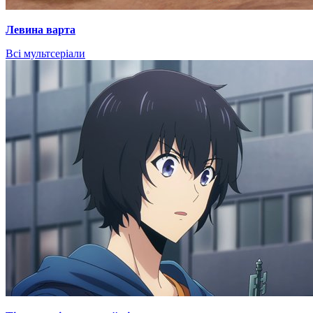
Левина варта
Всі мультсеріали