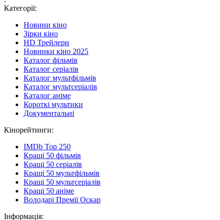
Категорії:
Новини кіно
Зірки кіно
HD Трейлери
Новинки кіно 2025
Каталог фільмів
Каталог серіалів
Каталог мультфільмів
Каталог мультсеріалів
Каталог аніме
Короткі мультики
Документальні
Кінорейтинги:
IMDb Top 250
Кращі 50 фільмів
Кращі 50 серіалів
Кращі 50 мультфільмів
Кращі 50 мультсеріалів
Кращі 50 аніме
Володарі Премії Оскар
Інформація: