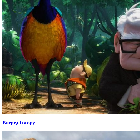
Вперед і вгору