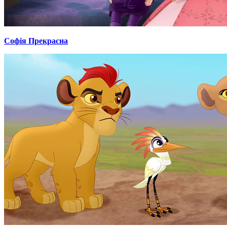
Софія Прекрасна