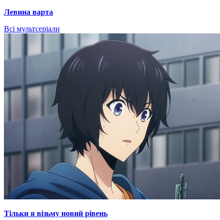
Левина варта
Всі мультсеріали
Тільки я візьму новий рівень