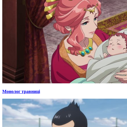
Монолог травниці