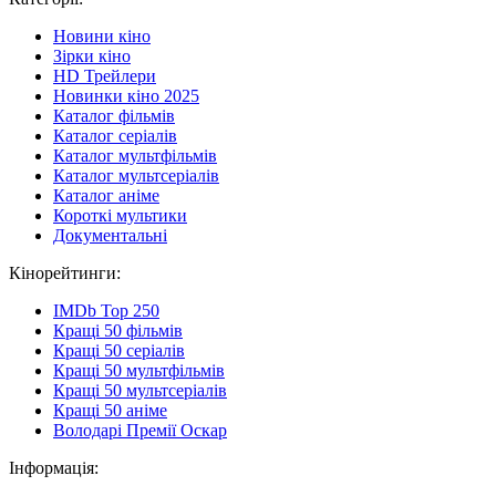
Новини кіно
Зірки кіно
HD Трейлери
Новинки кіно 2025
Каталог фільмів
Каталог серіалів
Каталог мультфільмів
Каталог мультсеріалів
Каталог аніме
Короткі мультики
Документальні
Кінорейтинги:
IMDb Top 250
Кращі 50 фільмів
Кращі 50 серіалів
Кращі 50 мультфільмів
Кращі 50 мультсеріалів
Кращі 50 аніме
Володарі Премії Оскар
Інформація: