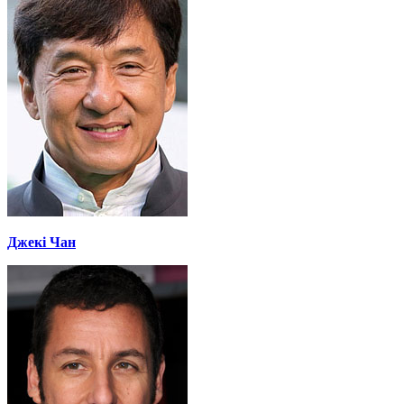
Джекі Чан