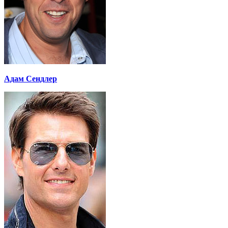
Адам Сендлер