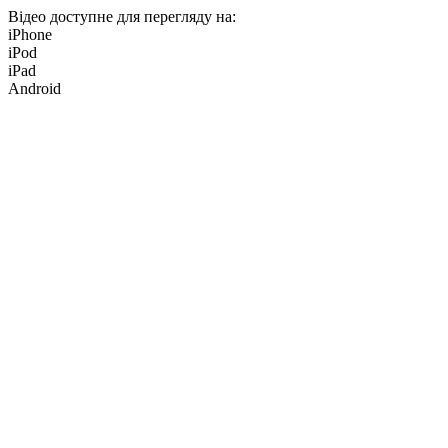
Відео доступне для перегляду на:
iPhone
iPod
iPad
Android