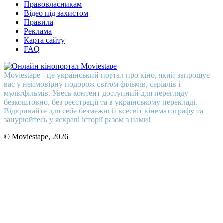
Правовласникам
Відео під захистом
Правила
Реклама
Карта сайту
FAQ
Moviestape - це український портал про кіно, який запрошує
вас у неймовірну подорож світом фільмів, серіалів і
мультфільмів. Увесь контент доступний для перегляду
безкоштовно, без реєстрації та в українському перекладі.
Відкривайте для себе безмежний всесвіт кінематографу та
занурюйтесь у яскраві історії разом з нами!
© Moviestape, 2026