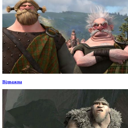
Відважна