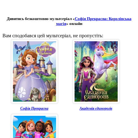
Дивитись безкоштовно мультсеріал «
Софія Прекрасна: Королівська
магія
» онлайн
Вам сподобався цей мультсеріал, не пропустіть:
Софія Прекрасна
Академія єдинорогів