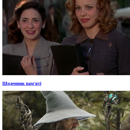
Щоденник пам'яті