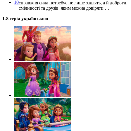
10
справжня сила потребує не лише заклять, а й доброти,
сміливості та друзів, яким можна довіряти …
1-8 серія українською