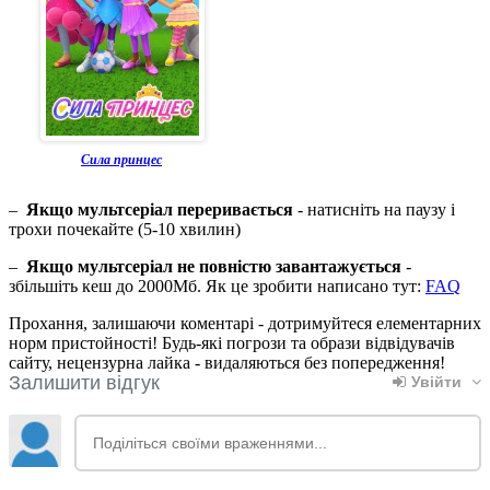
Сила принцес
–
Якщо мультсеріал переривається
- натисніть на паузу і
трохи почекайте (5-10 хвилин)
–
Якщо мультсеріал не повністю завантажується
-
збільшіть кеш до 2000Мб. Як це зробити написано тут:
FAQ
Прохання, залишаючи коментарі - дотримуйтеся елементарних
норм пристойності! Будь-які погрози та образи відвідувачів
сайту, нецензурна лайка - видаляються без попередження!