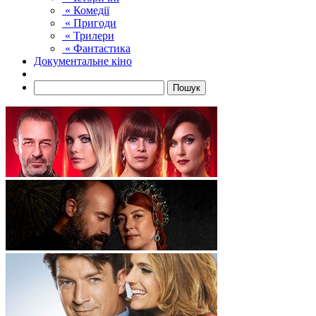
« Комедії
« Пригоди
« Трилери
« Фантастика
Документальне кіно
Пошук