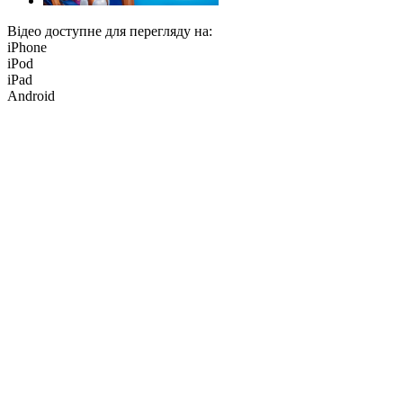
Відео доступне для перегляду на:
iPhone
iPod
iPad
Android