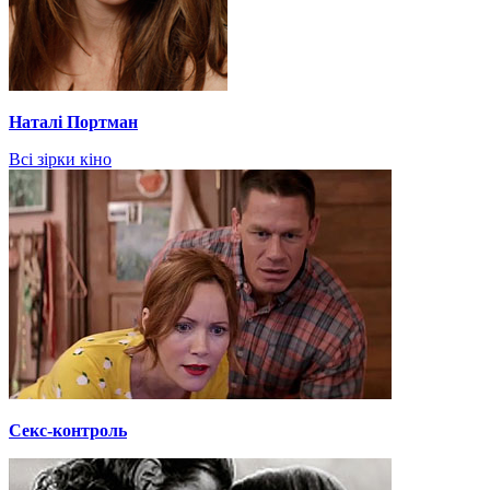
Наталі Портман
Всі зірки кіно
Секс-контроль