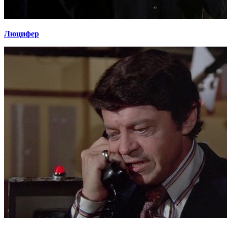
Люцифер