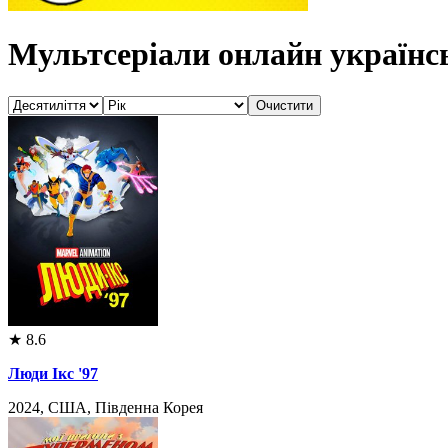
Мультсеріали онлайн україн
★
8.6
Люди Ікс '97
2024, США, Південна Корея