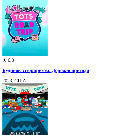
★
6.8
Будинок з сюрпризом: Дорожні пригоди
2023, США