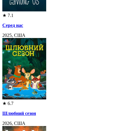
★
7.1
Серед нас
2025, США
★
6.7
Шлюбний сезон
2026, США