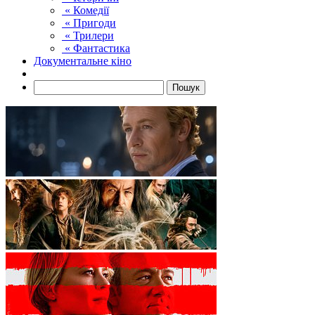
« Комедії
« Пригоди
« Трилери
« Фантастика
Документальне кіно
Пошук