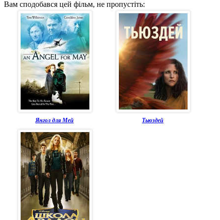
Вам сподобався цей фільм, не пропустіть:
Янгол для Мей
Тьюздей