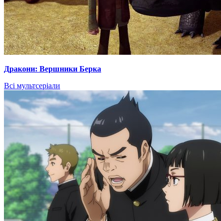
Дракони: Вершники Берка
Всі мультсеріали