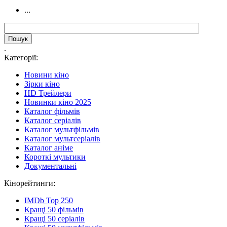
...
.
Категорії:
Новини кіно
Зірки кіно
HD Трейлери
Новинки кіно 2025
Каталог фільмів
Каталог серіалів
Каталог мультфільмів
Каталог мультсеріалів
Каталог аніме
Короткі мультики
Документальні
Кінорейтинги:
IMDb Top 250
Кращі 50 фільмів
Кращі 50 серіалів