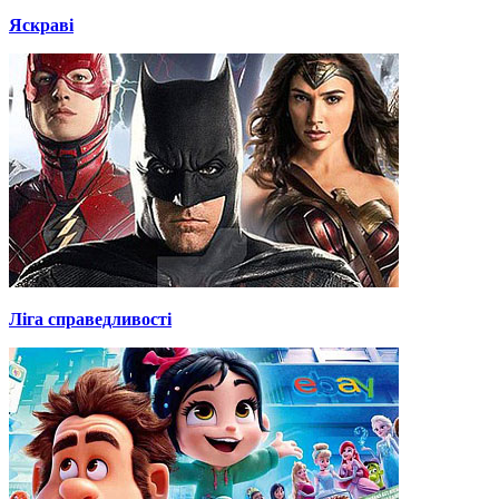
Яскраві
Ліга справедливості