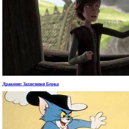
Дракони: Захисники Берка