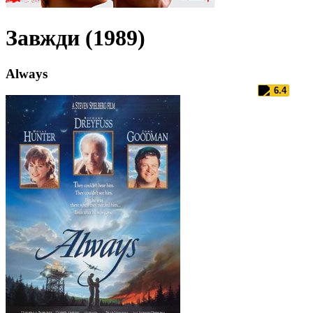
Завжди (1989)
Always
6.4