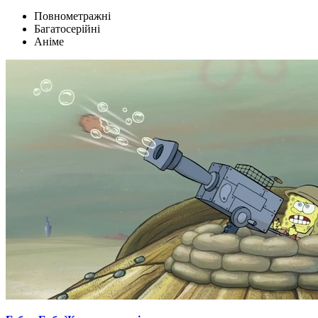
Повнометражні
Багатосерійні
Аніме