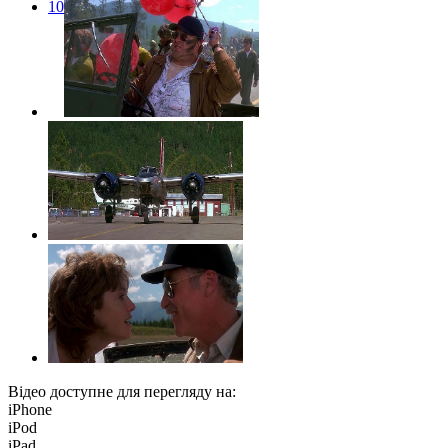
10
Відео доступне для перегляду на:
iPhone
iPod
iPad