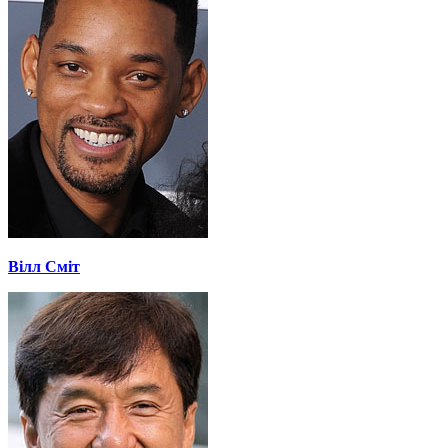
Вілл Сміт