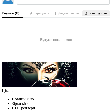
Цікаве
Новини кіно
Зірки кіно
HD Трейлери