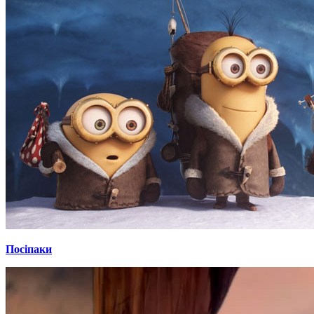
Посіпаки