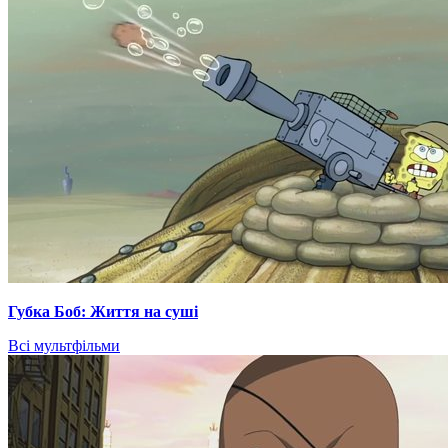
Губка Боб: Життя на суші
Всі мультфільми