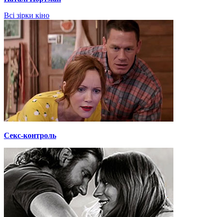
Всі зірки кіно
Секс-контроль