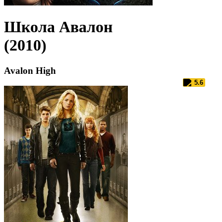
Школа Авалон
(2010)
Avalon High
5.6