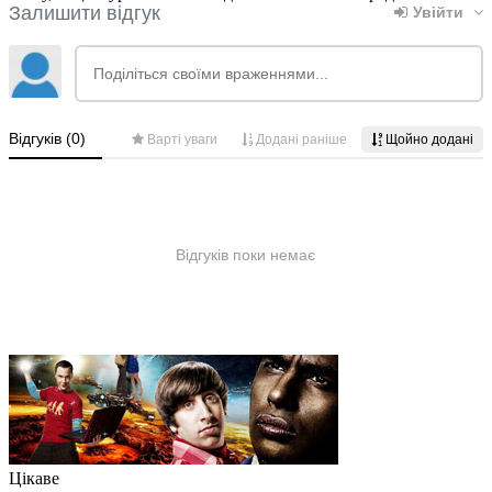
Цікаве