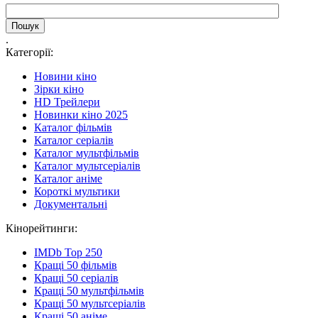
.
Категорії:
Новини кіно
Зірки кіно
HD Трейлери
Новинки кіно 2025
Каталог фільмів
Каталог серіалів
Каталог мультфільмів
Каталог мультсеріалів
Каталог аніме
Короткі мультики
Документальні
Кінорейтинги:
IMDb Top 250
Кращі 50 фільмів
Кращі 50 серіалів
Кращі 50 мультфільмів
Кращі 50 мультсеріалів
Кращі 50 аніме