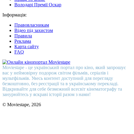
Володарі Премії Оскар
Інформація:
Правовласникам
Відео під захистом
Правила
Реклама
Карта сайту
FAQ
Moviestape - це український портал про кіно, який запрошує
вас у неймовірну подорож світом фільмів, серіалів і
мультфільмів. Увесь контент доступний для перегляду
безкоштовно, без реєстрації та в українському перекладі.
Відкривайте для себе безмежний всесвіт кінематографу та
занурюйтесь у яскраві історії разом з нами!
© Moviestape, 2026