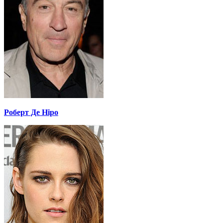
Роберт Де Ніро