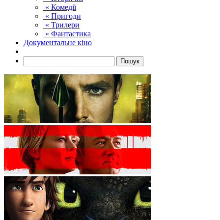
« Комедії
« Пригоди
« Трилери
« Фантастика
Документальне кіно
Пошук