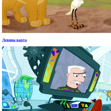
Левина варта