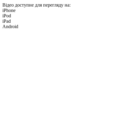
Відео доступне для перегляду на:
iPhone
iPod
iPad
Android