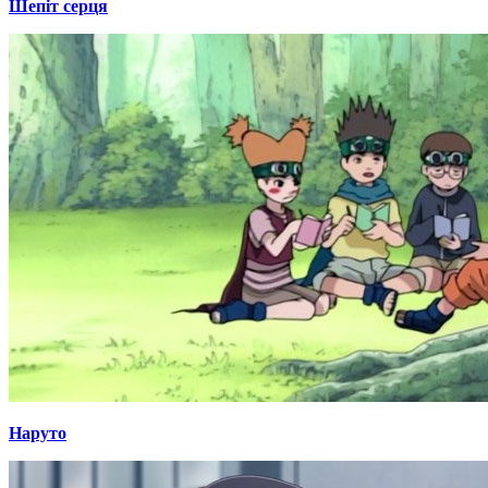
Шепіт серця
Наруто