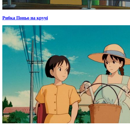
Рибка Поньо на кручі