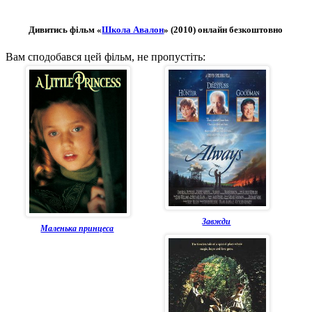
Дивитись фільм «
Школа Авалон
» (2010) онлайн безкоштовно
Вам сподобався цей фільм, не пропустіть:
Завжди
Маленька принцеса