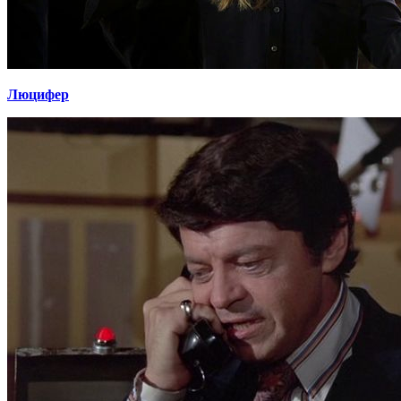
Люцифер