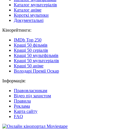
Каталог мультсеріалів
Каталог аніме
Короткі мультики
Документальні
Кінорейтинги:
IMDb Top 250
Кращі 50 фільмів
Кращі 50 серіалів
Кращі 50 мультфільмів
Кращі 50 мультсеріалів
Кращі 50 аніме
Володарі Премії Оскар
Інформація:
Правовласникам
Відео під захистом
Правила
Реклама
Карта сайту
FAQ