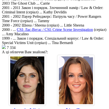
2003 The Ghost Club ... Carrie
2001 - 2011 Закон і порядок. Злочинний намір / Law & Order:
Criminal Intent (серіал) ... Kathy Devildis
2001 - 2002 Пауер Рейнджерс: Патруль часу / Power Rangers
Time Force (серіал) ... Tammy
2000 - 2002 Шина / Sheena (серіал) ... Little Sheena
2000 - ...
CSІ: Лас-Вегас / CSI: Crime Scene Investigation
(серіал)
... Amy Macalino
1999 - ... Закон і порядок. Спеціальний корпус / Law & Order:
Special Victims Unit (серіал) ... Tina Bernardi
7 334
А ці обличчя Вам знайомі?: