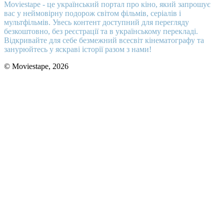
Moviestape - це український портал про кіно, який запрошує
вас у неймовірну подорож світом фільмів, серіалів і
мультфільмів. Увесь контент доступний для перегляду
безкоштовно, без реєстрації та в українському перекладі.
Відкривайте для себе безмежний всесвіт кінематографу та
занурюйтесь у яскраві історії разом з нами!
© Moviestape, 2026