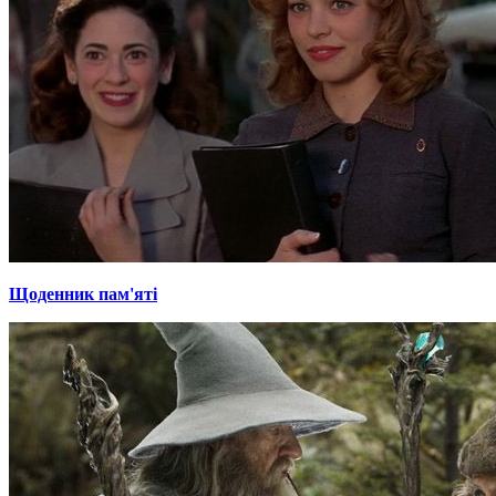
Щоденник пам'яті