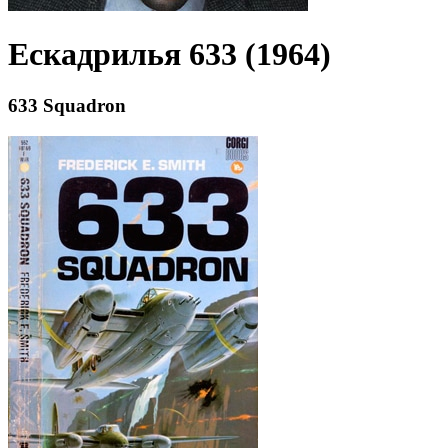
Ескадрилья 633 (1964)
633 Squadron