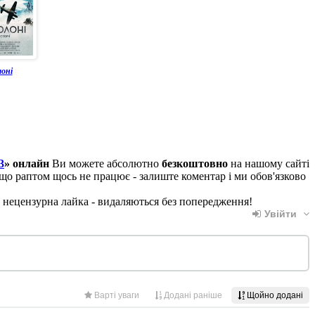
лоні
3
» онлайн
Ви можете абсолютно
безкоштовно
на нашому сайті
кщо раптом щось не працює - залиште коментар і ми обов'язково
, нецензурна лайка - видаляються без попередження!