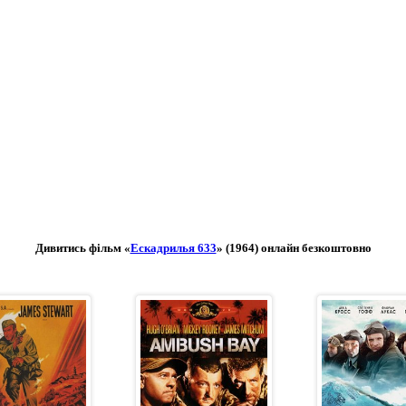
Дивитись фільм «
Ескадрилья 633
» (1964) онлайн безкоштовно