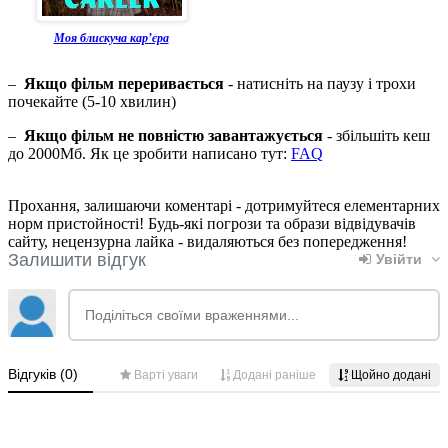
Моя блискуча карʼєра
–
Якщо фільм переривається
- натисніть на паузу і трохи
почекайте (5-10 хвилин)
–
Якщо фільм не повністю завантажується
- збільшіть кеш
до 2000Мб. Як це зробити написано тут:
FAQ
Прохання, залишаючи коментарі - дотримуйтеся елементарних
норм пристойності! Будь-які погрози та образи відвідувачів
сайту, нецензурна лайка - видаляються без попередження!