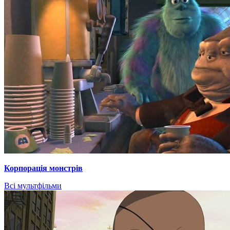
Корпорація монстрів
Всі мультфільми