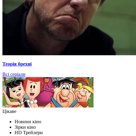
Теорія брехні
Всі серіали
Цікаве
Новини кіно
Зірки кіно
HD Трейлери