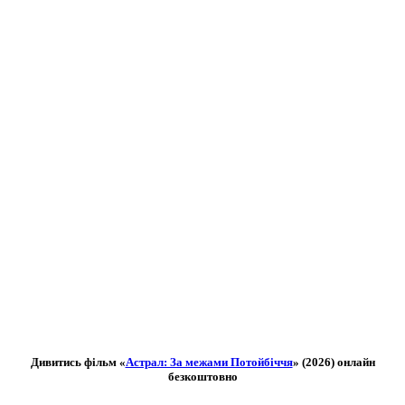
Дивитись фільм «
Астрал: За межами Потойбіччя
» (2026) онлайн
безкоштовно