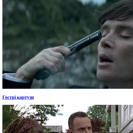
Гострі картузи