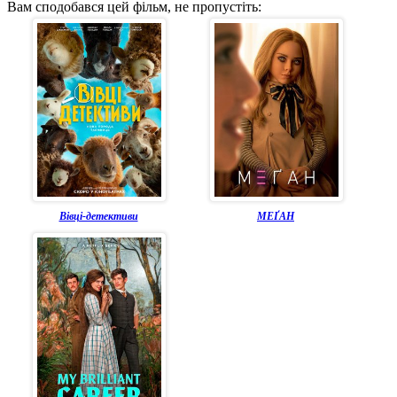
Вам сподобався цей фільм, не пропустіть:
Вівці-детективи
MEҐАН