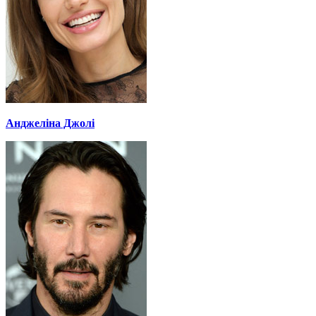
Анджеліна Джолі