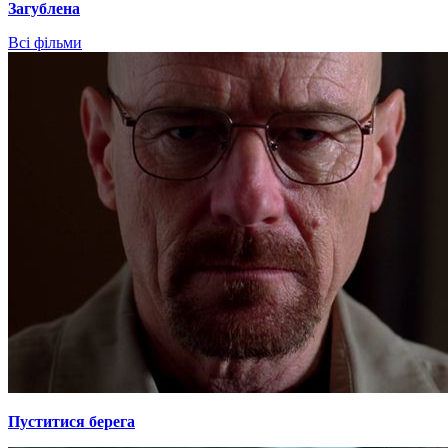
Загублена
Всі фільми
Пуститися берега