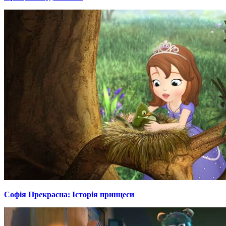
Софія Прекрасна: Історія принцеси