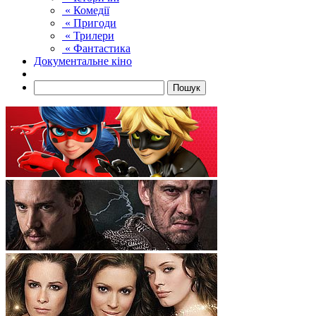
« Комедії
« Пригоди
« Трилери
« Фантастика
Документальне кіно
Пошук