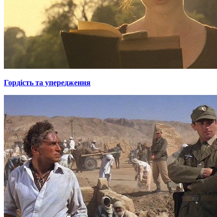
Гордiсть та упередження