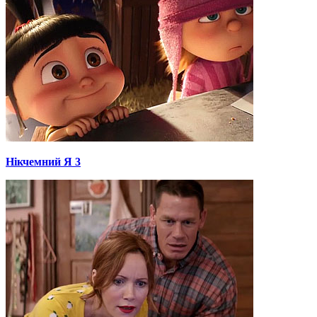
Нікчемний Я 3