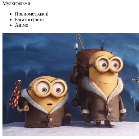
Мультфільми
Повнометражні
Багатосерійні
Аніме