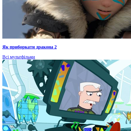
Як приборкати дракона 2
Всі мультфільми