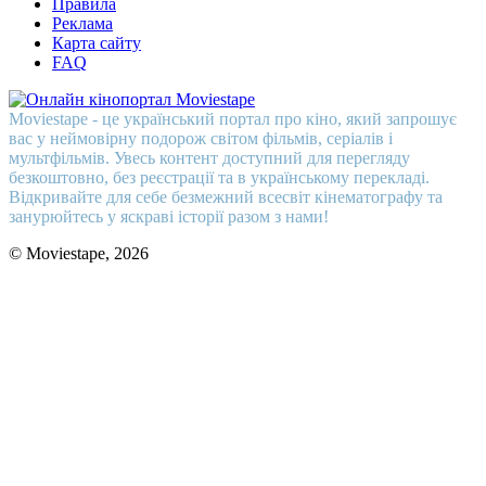
Правила
Реклама
Карта сайту
FAQ
Moviestape - це український портал про кіно, який запрошує
вас у неймовірну подорож світом фільмів, серіалів і
мультфільмів. Увесь контент доступний для перегляду
безкоштовно, без реєстрації та в українському перекладі.
Відкривайте для себе безмежний всесвіт кінематографу та
занурюйтесь у яскраві історії разом з нами!
© Moviestape, 2026