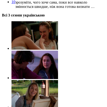
10
зрозуміти, чого хоче сама, поки все навколо
змінюється швидше, ніж вона готова визнати …
Всі 3 сезони українською