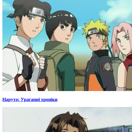
Наруто: Ураганні хроніки