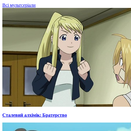
Всі мультсеріали
Сталевий алхімік: Братерство