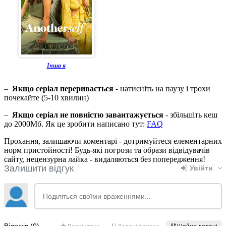
Інша я
–
Якщо серіал переривається
- натисніть на паузу і трохи
почекайте (5-10 хвилин)
–
Якщо серіал не повністю завантажується
- збільшіть кеш
до 2000Мб. Як це зробити написано тут:
FAQ
Прохання, залишаючи коментарі - дотримуйтеся елементарних
норм пристойності! Будь-які погрози та образи відвідувачів
сайту, нецензурна лайка - видаляються без попередження!