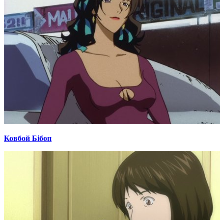
Ковбой Бібоп