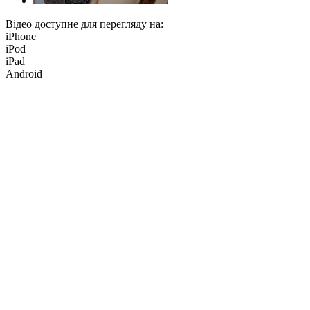
Відео доступне для перегляду на:
iPhone
iPod
iPad
Android