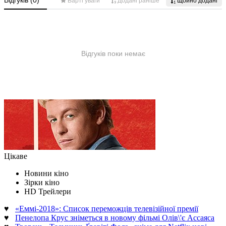
Цікаве
Новини кіно
Зірки кіно
HD Трейлери
♥
«Еммі-2018»: Список переможців телевізійної премії
♥
Пенелопа Крус зніметься в новому фільмі Олів\'є Ассаяса