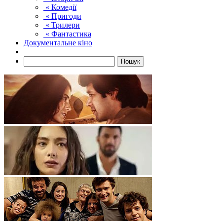
« Комедії
« Пригоди
« Трилери
« Фантастика
Документальне кіно
Пошук