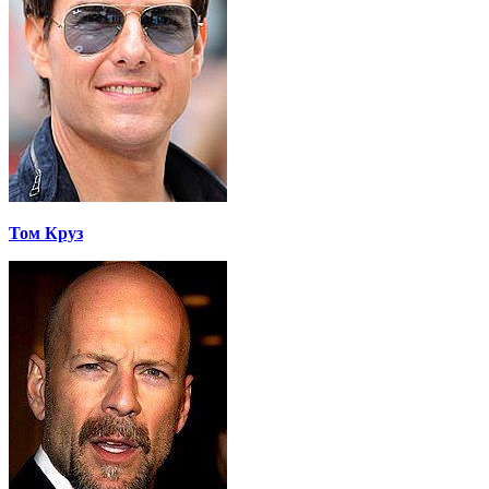
Том Круз