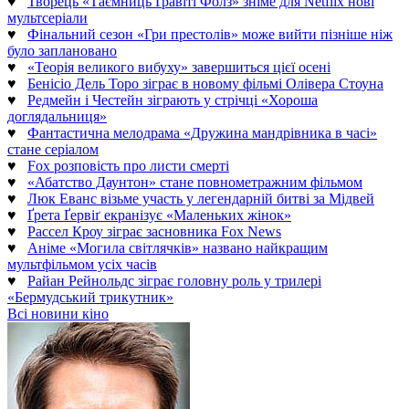
♥
Творець «Таємниць Ґравіті Фолз» зніме для Netflix нові
мультсеріали
♥
Фінальний сезон «Гри престолів» може вийти пізніше ніж
було заплановано
♥
«Теорія великого вибуху» завершиться цієї осені
♥
Бенісіо Дель Торо зіграє в новому фільмі Олівера Стоуна
♥
Редмейн і Честейн зіграють у стрічці «Хороша
доглядальниця»
♥
Фантастична мелодрама «Дружина мандрівника в часі»
стане серіалом
♥
Fox розповість про листи смерті
♥
«Абатство Даунтон» стане повнометражним фільмом
♥
Люк Еванс візьме участь у легендарній битві за Мідвей
♥
Ґрета Ґервіґ екранізує «Маленьких жінок»
♥
Рассел Кроу зіграє засновника Fox News
♥
Аніме «Могила світлячків» названо найкращим
мультфільмом усіх часів
♥
Райан Рейнольдс зіграє головну роль у трилері
«Бермудський трикутник»
Всі новини кіно