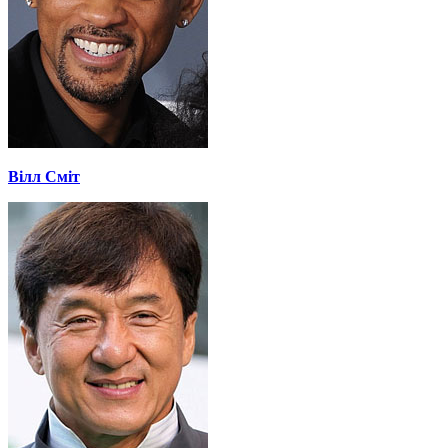
Вілл Сміт