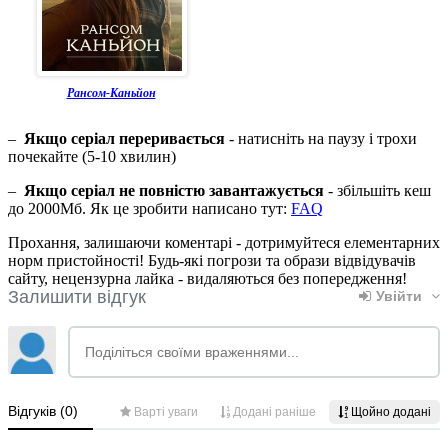
Рансом-Каньйон
–
Якщо серіал переривається
- натисніть на паузу і трохи
почекайте (5-10 хвилин)
–
Якщо серіал не повністю завантажується
- збільшіть кеш
до 2000Мб. Як це зробити написано тут:
FAQ
Прохання, залишаючи коментарі - дотримуйтеся елементарних
норм пристойності! Будь-які погрози та образи відвідувачів
сайту, нецензурна лайка - видаляються без попередження!