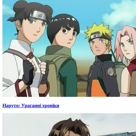
Наруто: Ураганні хроніки