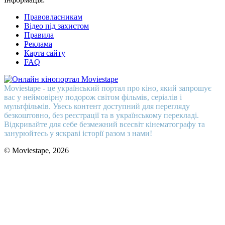
Правовласникам
Відео під захистом
Правила
Реклама
Карта сайту
FAQ
Moviestape - це український портал про кіно, який запрошує
вас у неймовірну подорож світом фільмів, серіалів і
мультфільмів. Увесь контент доступний для перегляду
безкоштовно, без реєстрації та в українському перекладі.
Відкривайте для себе безмежний всесвіт кінематографу та
занурюйтесь у яскраві історії разом з нами!
© Moviestape, 2026