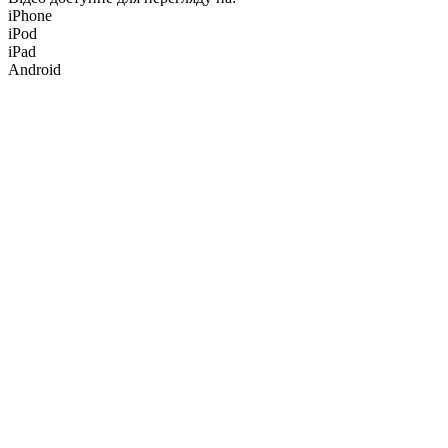
iPhone
iPod
iPad
Android