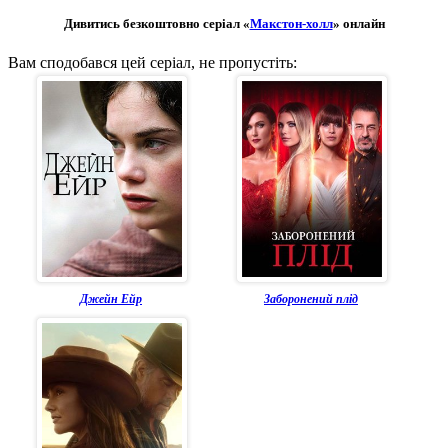
Дивитись безкоштовно серіал «
Макстон-холл
» онлайн
Вам сподобався цей серіал, не пропустіть:
Джейн Ейр
Заборонений плід