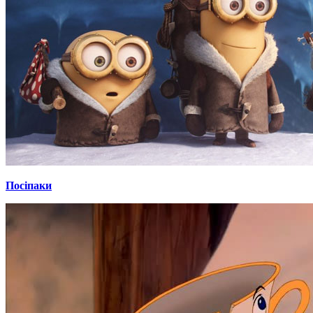
Посіпаки