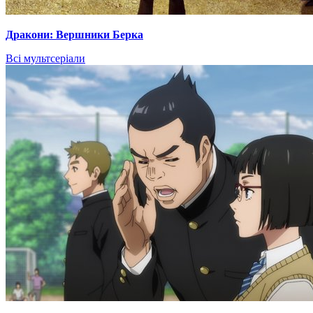
Дракони: Вершники Берка
Всі мультсеріали