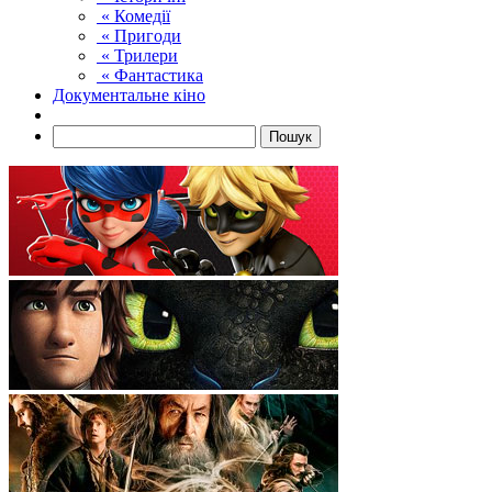
« Комедії
« Пригоди
« Трилери
« Фантастика
Документальне кіно
Пошук