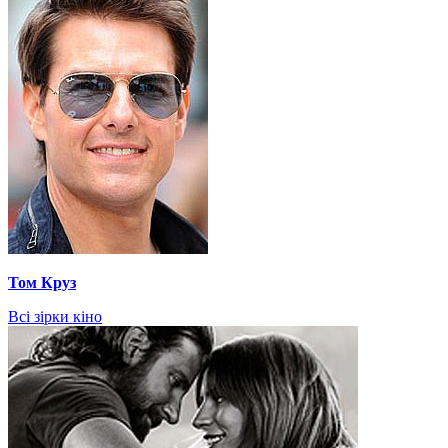
Том Круз
Всі зірки кіно