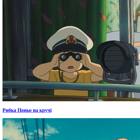
Рибка Поньо на кручі