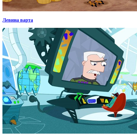
Левина варта