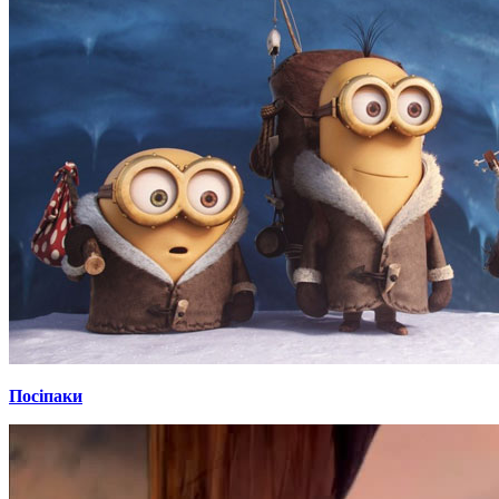
Посіпаки