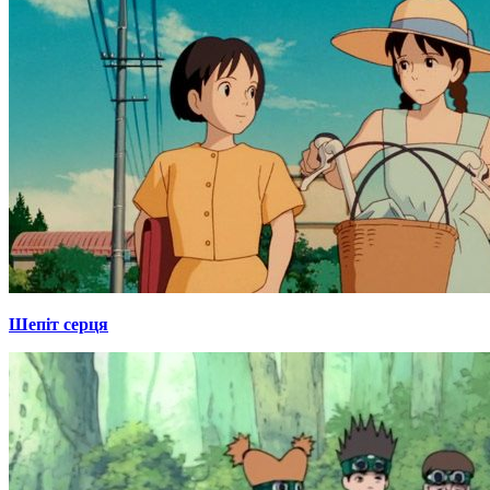
Шепіт серця