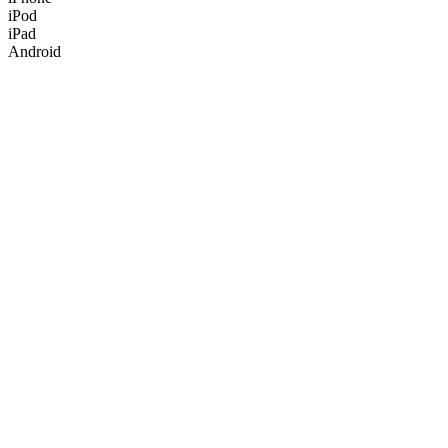
iPod
iPad
Android