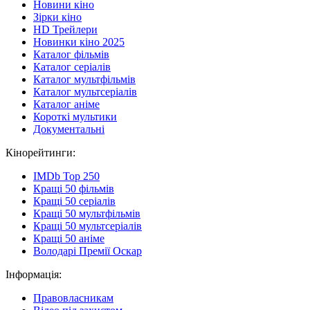
Новини кіно
Зірки кіно
HD Трейлери
Новинки кіно 2025
Каталог фільмів
Каталог серіалів
Каталог мультфільмів
Каталог мультсеріалів
Каталог аніме
Короткі мультики
Документальні
Кінорейтинги:
IMDb Top 250
Кращі 50 фільмів
Кращі 50 серіалів
Кращі 50 мультфільмів
Кращі 50 мультсеріалів
Кращі 50 аніме
Володарі Премії Оскар
Інформація:
Правовласникам