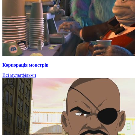
Корпорація монстрів
Всі мультфільми