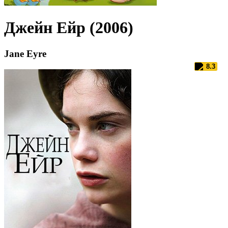
Джейн Ейр (2006)
Jane Eyre
8.3