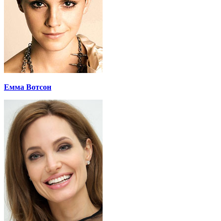
Емма Вотсон