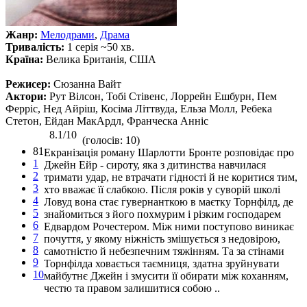
Жанр:
Мелодрами
,
Драма
Тривалість:
1 серія ~50 хв.
Країна:
Велика Британія, США
Режисер:
Сюзанна Вайт
Актори:
Рут Вілсон, Тобі Стівенс, Лоррейн Ешбурн, Пем
Ферріс, Нед Айріш, Косіма Літтвуда, Ельза Молл, Ребека
Стетон, Ейдан МакАрдл, Франческа Анніс
8.1/10
(голосів: 10)
81
Екранізація роману Шарлотти Бронте розповідає про
1
Джейн Ейр - сироту, яка з дитинства навчилася
2
тримати удар, не втрачати гідності й не коритися тим,
3
хто вважає її слабкою. Після років у суворій школі
4
Ловуд вона стає гувернанткою в маєтку Торнфілд, де
5
знайомиться з його похмурим і різким господарем
6
Едвардом Рочестером. Між ними поступово виникає
7
почуття, у якому ніжність змішується з недовірою,
8
самотністю й небезпечним тяжінням. Та за стінами
9
Торнфілда ховається таємниця, здатна зруйнувати
10
майбутнє Джейн і змусити її обирати між коханням,
честю та правом залишитися собою ..