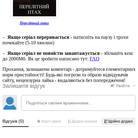
Перелітний птах
–
Якщо серіал переривається
- натисніть на паузу і трохи
почекайте (5-10 хвилин)
–
Якщо серіал не повністю завантажується
- збільшіть кеш
до 2000Мб. Як це зробити написано тут:
FAQ
Прохання, залишаючи коментарі - дотримуйтеся елементарних
норм пристойності! Будь-які погрози та образи відвідувачів
сайту, нецензурна лайка - видаляються без попередження!