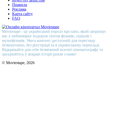
Відео під захистом
Правила
Реклама
Карта сайту
FAQ
Moviestape - це український портал про кіно, який запрошує
вас у неймовірну подорож світом фільмів, серіалів і
мультфільмів. Увесь контент доступний для перегляду
безкоштовно, без реєстрації та в українському перекладі.
Відкривайте для себе безмежний всесвіт кінематографу та
занурюйтесь у яскраві історії разом з нами!
© Moviestape, 2026