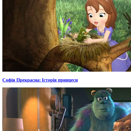
Софія Прекрасна: Історія принцеси