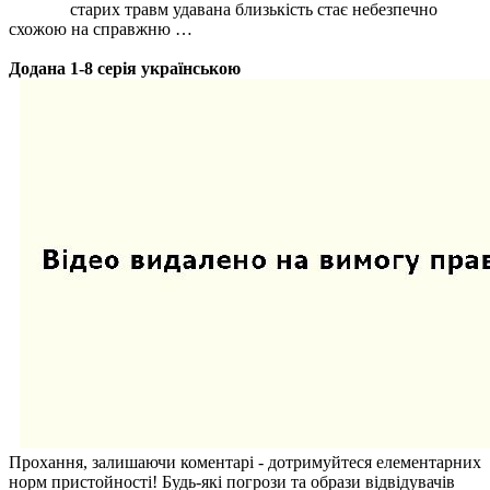
старих травм удавана близькість стає небезпечно
схожою на справжню …
Додана 1-8 серія українською
Прохання, залишаючи коментарі - дотримуйтеся елементарних
норм пристойності! Будь-які погрози та образи відвідувачів