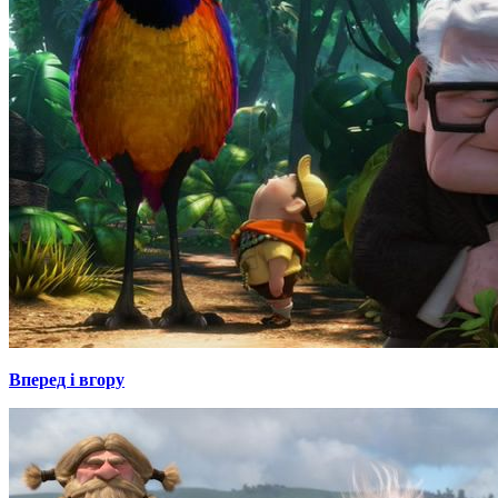
Вперед і вгору