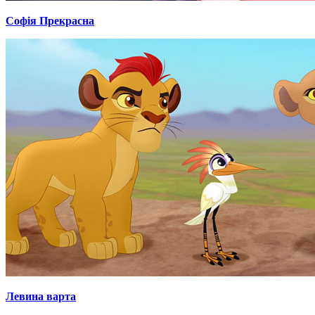
Софія Прекрасна
Левина варта