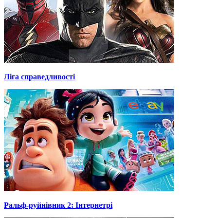
Ліга справедливості
Ральф-руйнівник 2: Інтернетрі