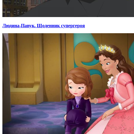
Людина-Павук. Щоденник супергероя