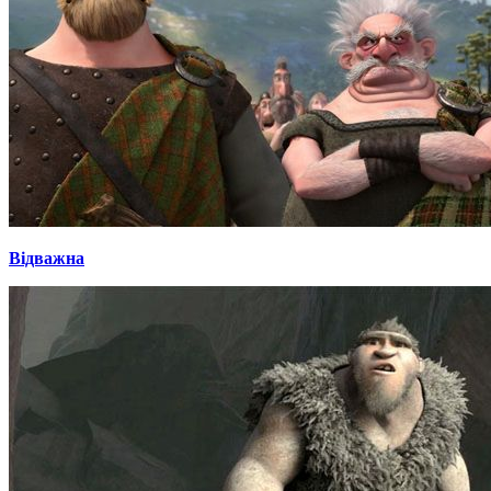
Відважна