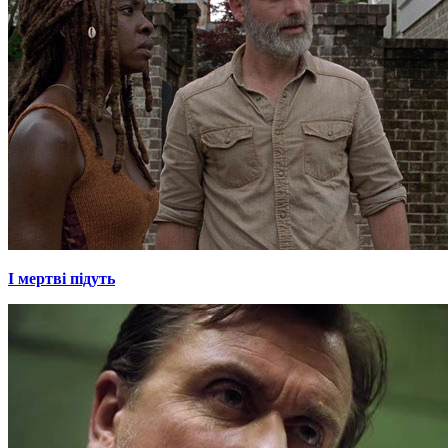
І мертві підуть