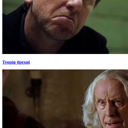
Теорія брехні