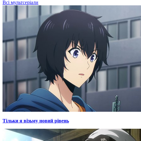
Всі мультсеріали
Тільки я візьму новий рівень