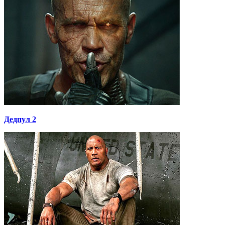
Дедпул 2