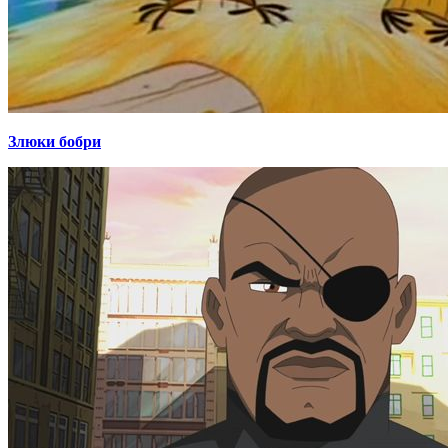
Злюки бобри