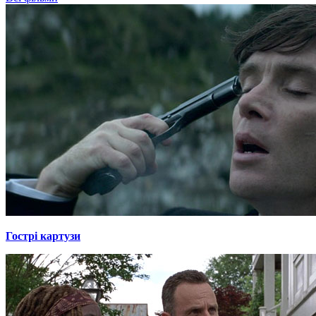
Гострі картузи