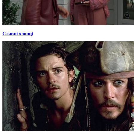
Славні хлопці