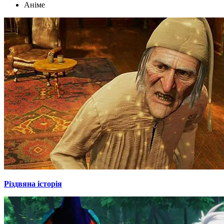
Аніме
Різдвяна історія