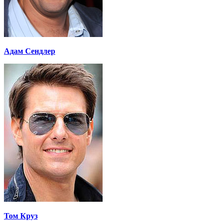
Адам Сендлер
Том Круз