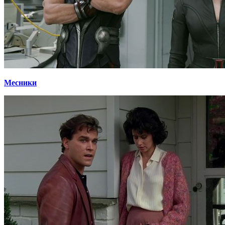
Месники