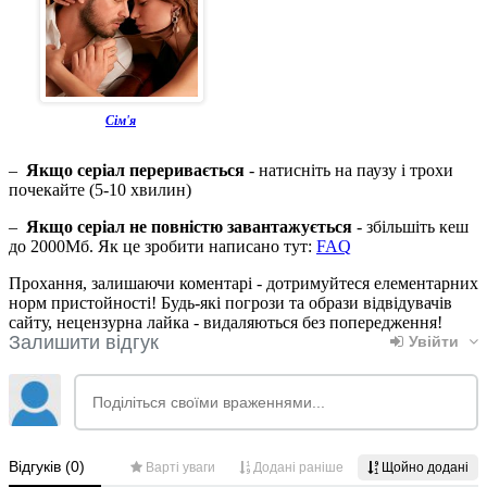
Сім'я
–
Якщо серіал переривається
- натисніть на паузу і трохи
почекайте (5-10 хвилин)
–
Якщо серіал не повністю завантажується
- збільшіть кеш
до 2000Мб. Як це зробити написано тут:
FAQ
Прохання, залишаючи коментарі - дотримуйтеся елементарних
норм пристойності! Будь-які погрози та образи відвідувачів
сайту, нецензурна лайка - видаляються без попередження!