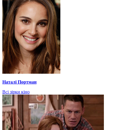
Наталі Портман
Всі зірки кіно