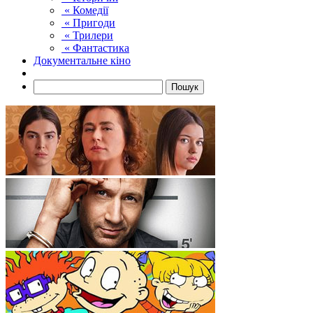
« Комедії
« Пригоди
« Трилери
« Фантастика
Документальне кіно
Пошук