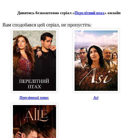
Дивитись безкоштовно серіал «
Перелітний птах
» онлайн
Вам сподобався цей серіал, не пропустіть:
Перелітний птах
Асі