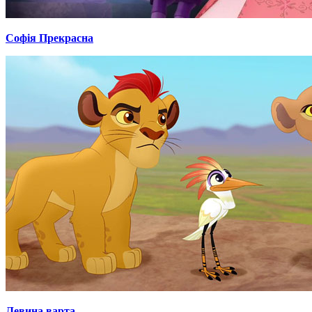
Софія Прекрасна
Левина варта