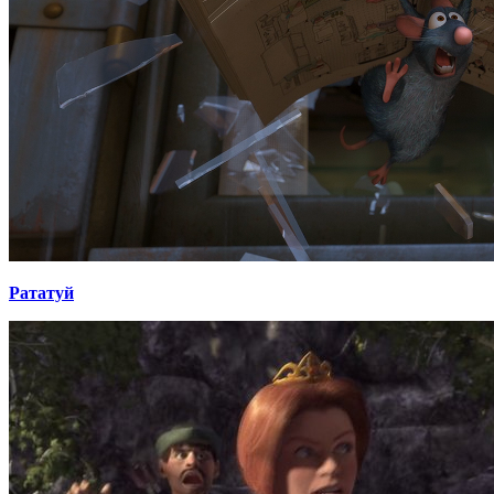
Рататуй