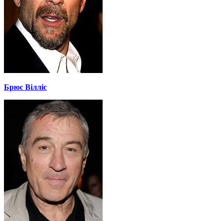
Брюс Вілліс