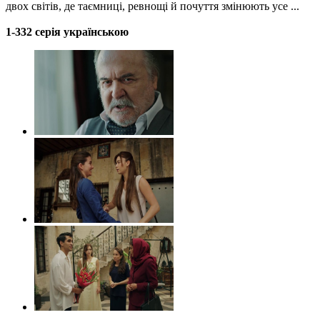
двох світів, де таємниці, ревнощі й почуття змінюють усе ...
1-332 серія українською