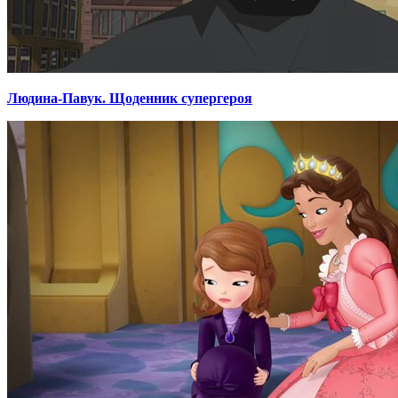
Людина-Павук. Щоденник супергероя