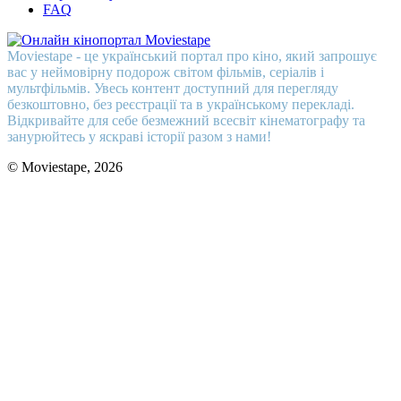
FAQ
Moviestape - це український портал про кіно, який запрошує
вас у неймовірну подорож світом фільмів, серіалів і
мультфільмів. Увесь контент доступний для перегляду
безкоштовно, без реєстрації та в українському перекладі.
Відкривайте для себе безмежний всесвіт кінематографу та
занурюйтесь у яскраві історії разом з нами!
© Moviestape, 2026