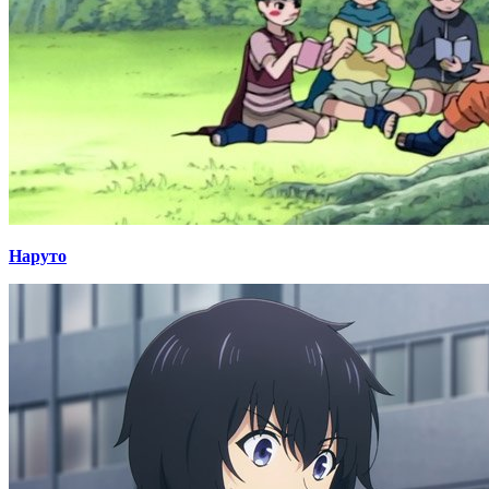
Наруто