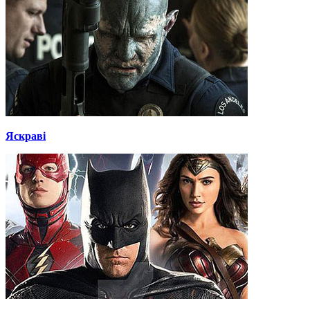
Яскраві