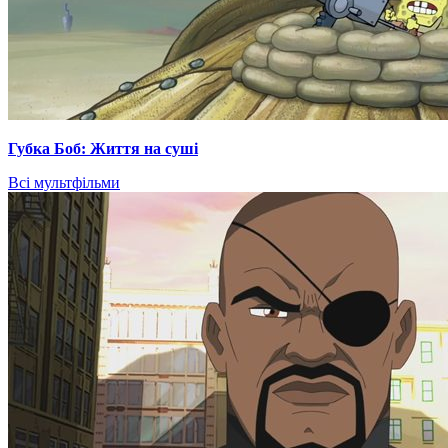
Губка Боб: Життя на суші
Всі мультфільми