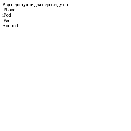
Відео доступне для перегляду на:
iPhone
iPod
iPad
Android