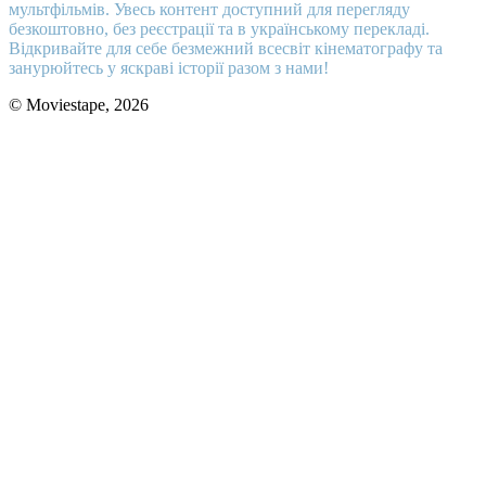
мультфільмів. Увесь контент доступний для перегляду
безкоштовно, без реєстрації та в українському перекладі.
Відкривайте для себе безмежний всесвіт кінематографу та
занурюйтесь у яскраві історії разом з нами!
© Moviestape, 2026