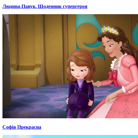
Людина-Павук. Щоденник супергероя
Софія Прекрасна