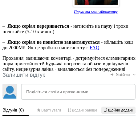
Парки та зони відпочинку
–
Якщо серіал переривається
- натисніть на паузу і трохи
почекайте (5-10 хвилин)
–
Якщо серіал не повністю завантажується
- збільшіть кеш
до 2000Мб. Як це зробити написано тут:
FAQ
Прохання, залишаючи коментарі - дотримуйтеся елементарних
норм пристойності! Будь-які погрози та образи відвідувачів
сайту, нецензурна лайка - видаляються без попередження!