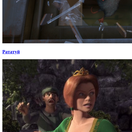
Рататуй