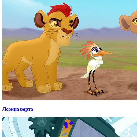
Левина варта