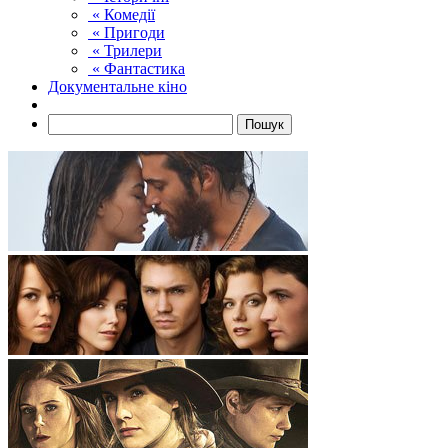
« Комедії
« Пригоди
« Трилери
« Фантастика
Документальне кіно
Пошук