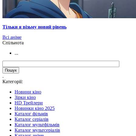
Тільки я візьму новий рівень
Всі аніме
Cпільнота
...
.
Категорії:
Новини кіно
Зірки кіно
HD Трейлери
Новинки кіно 2025
Каталог фільмів
Каталог серіалів
Каталог мультфільмів
Каталог мультсеріалів
Каталог аніме