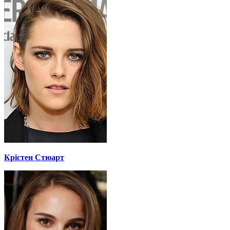
Крістен Стюарт