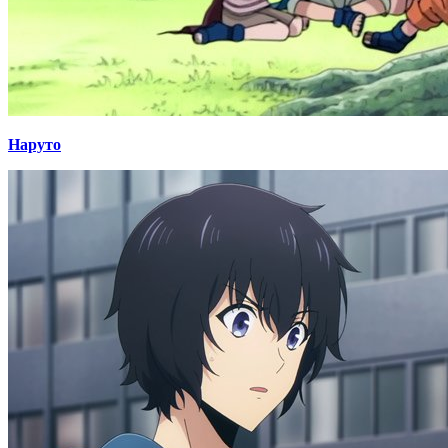
Наруто