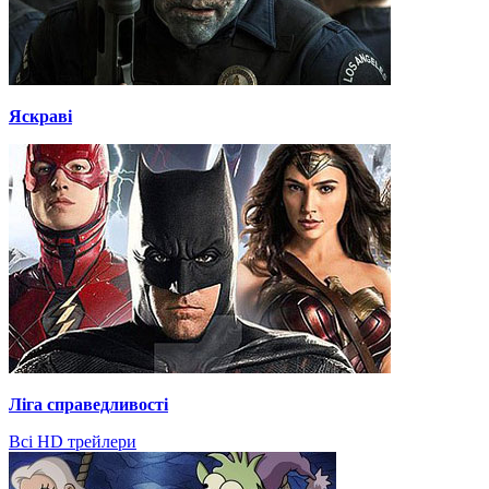
Яскраві
Ліга справедливості
Всі HD трейлери