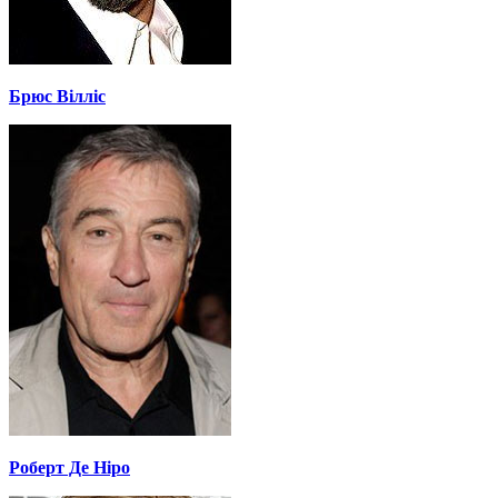
Брюс Вілліс
Роберт Де Ніро