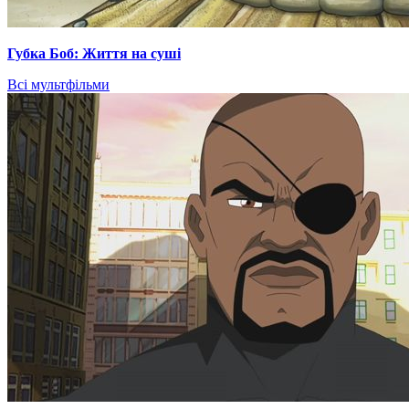
Губка Боб: Життя на суші
Всі мультфільми