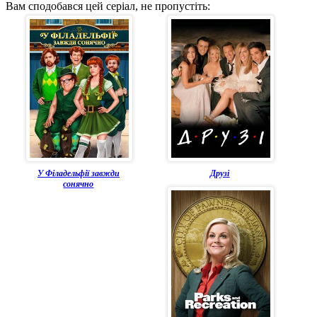
Вам сподобався цей серіал, не пропустіть:
У Філадельфії завжди
Друзі
сонячно