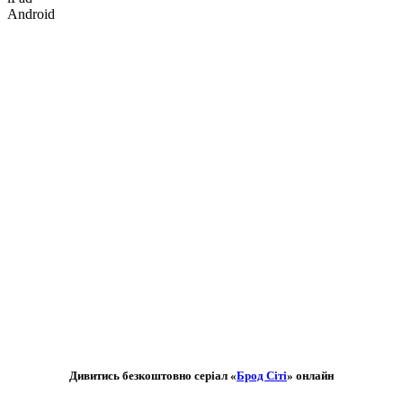
Android
Дивитись безкоштовно серіал «
Брод Сіті
» онлайн