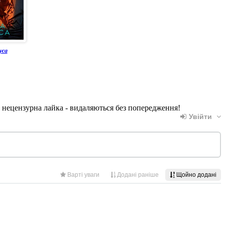
уса
, нецензурна лайка - видаляються без попередження!