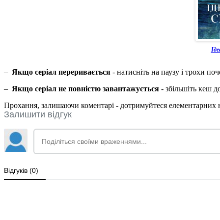
Іде
–
Якщо серіал переривається
- натисніть на паузу і трохи по
–
Якщо серіал не повністю завантажується
- збільшіть кеш 
Прохання, залишаючи коментарі - дотримуйтеся елементарних но