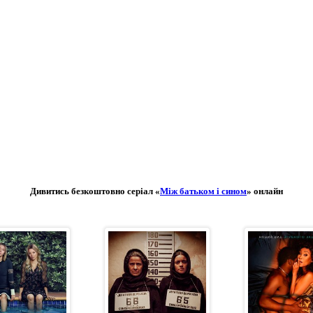
Дивитись безкоштовно серіал «
Між батьком і сином
» онлайн