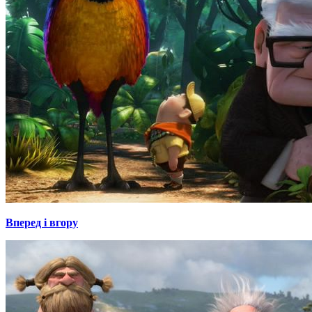
Вперед і вгору