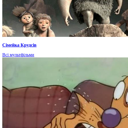
Сімейка Крудсів
Всі мультфільми