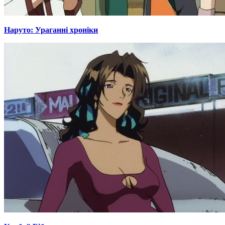
Наруто: Ураганні хроніки