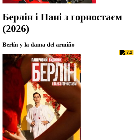
Берлін і Пані з горностаєм
(2026)
Berlín y la dama del armiño
7.2