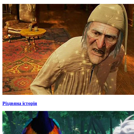
Різдвяна історія