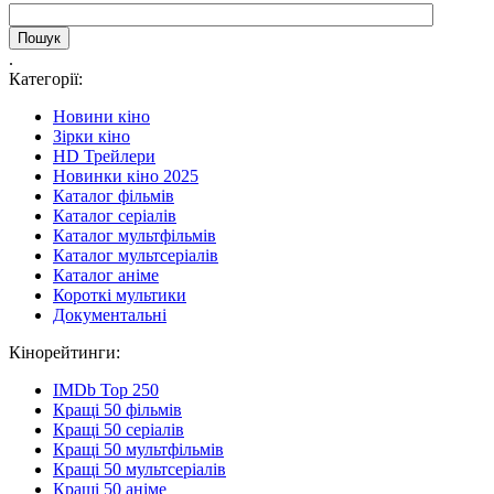
.
Категорії:
Новини кіно
Зірки кіно
HD Трейлери
Новинки кіно 2025
Каталог фільмів
Каталог серіалів
Каталог мультфільмів
Каталог мультсеріалів
Каталог аніме
Короткі мультики
Документальні
Кінорейтинги:
IMDb Top 250
Кращі 50 фільмів
Кращі 50 серіалів
Кращі 50 мультфільмів
Кращі 50 мультсеріалів
Кращі 50 аніме