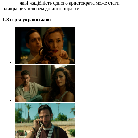
якій жадібність одного аристократа може стати
найкращим ключем до його поразки …
1-8 серія українською