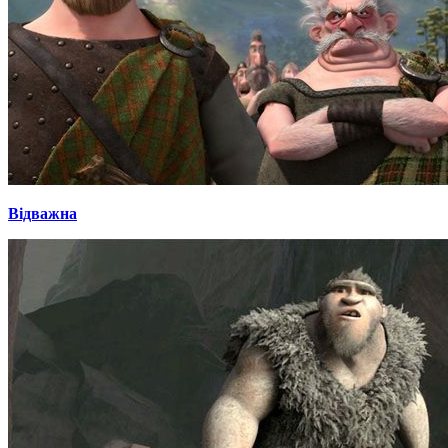
Відважна