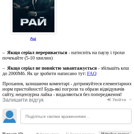
Рай
–
Якщо серіал переривається
- натисніть на паузу і трохи
почекайте (5-10 хвилин)
–
Якщо серіал не повністю завантажується
- збільшіть кеш
до 2000Мб. Як це зробити написано тут:
FAQ
Прохання, залишаючи коментарі - дотримуйтеся елементарних
норм пристойності! Будь-які погрози та образи відвідувачів
сайту, нецензурна лайка - видаляються без попередження!