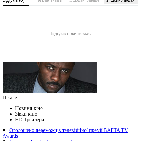
Цікаве
Новини кіно
Зірки кіно
HD Трейлери
♥
Оголошено переможців телевізійної премії BAFTA TV
Awards