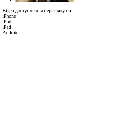
Відео доступне для перегляду на:
iPhone
iPod
iPad
Android