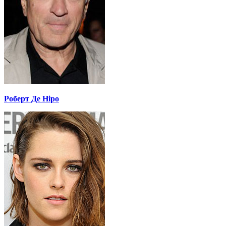
Роберт Де Ніро