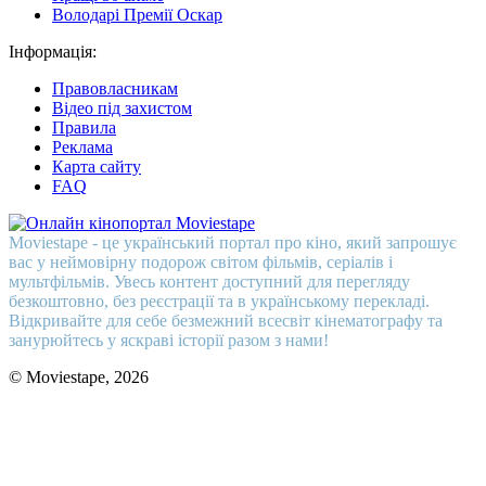
Володарі Премії Оскар
Інформація:
Правовласникам
Відео під захистом
Правила
Реклама
Карта сайту
FAQ
Moviestape - це український портал про кіно, який запрошує
вас у неймовірну подорож світом фільмів, серіалів і
мультфільмів. Увесь контент доступний для перегляду
безкоштовно, без реєстрації та в українському перекладі.
Відкривайте для себе безмежний всесвіт кінематографу та
занурюйтесь у яскраві історії разом з нами!
© Moviestape, 2026