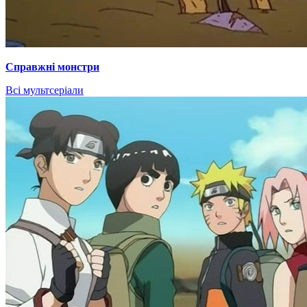
Справжні монстри
Всі мультсеріали