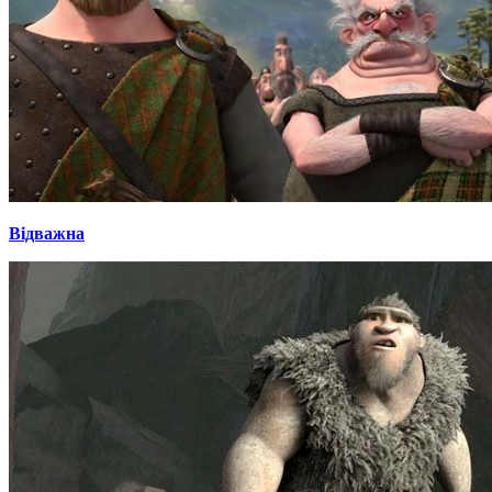
Відважна