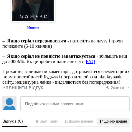
Минуле
–
Якщо серіал переривається
- натисніть на паузу і трохи
почекайте (5-10 хвилин)
–
Якщо серіал не повністю завантажується
- збільшіть кеш
до 2000Мб. Як це зробити написано тут:
FAQ
Прохання, залишаючи коментарі - дотримуйтеся елементарних
норм пристойності! Будь-які погрози та образи відвідувачів
сайту, нецензурна лайка - видаляються без попередження!