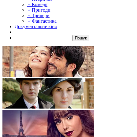
« Комедії
« Пригоди
« Трилери
« Фантастика
Документальне кіно
Пошук