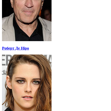
Роберт Де Ніро