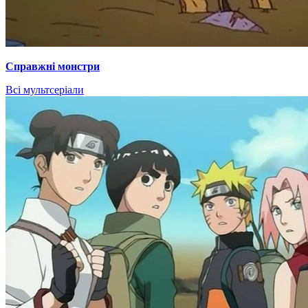
Справжні монстри
Всі мультсеріали