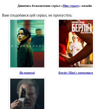
Дивитись безкоштовно серіал «
Мис страху
» онлайн
Вам сподобався цей серіал, не пропустіть:
На поверхні
Берлін і Пані з горностаєм