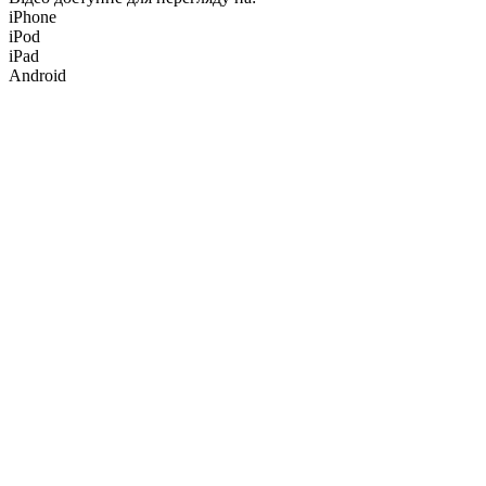
iPhone
iPod
iPad
Android