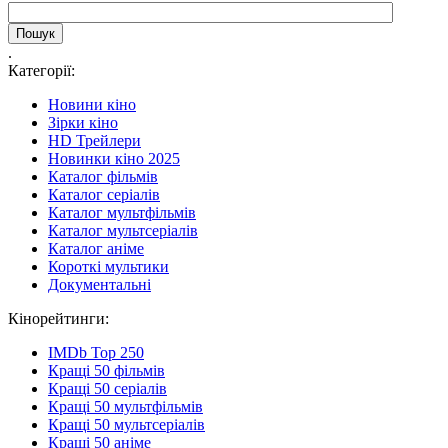
.
Категорії:
Новини кіно
Зірки кіно
HD Трейлери
Новинки кіно 2025
Каталог фільмів
Каталог серіалів
Каталог мультфільмів
Каталог мультсеріалів
Каталог аніме
Короткі мультики
Документальні
Кінорейтинги:
IMDb Top 250
Кращі 50 фільмів
Кращі 50 серіалів
Кращі 50 мультфільмів
Кращі 50 мультсеріалів
Кращі 50 аніме