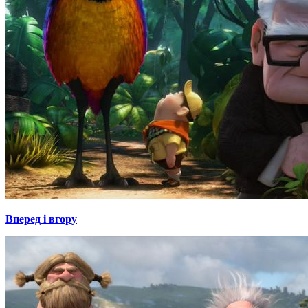
Вперед і вгору