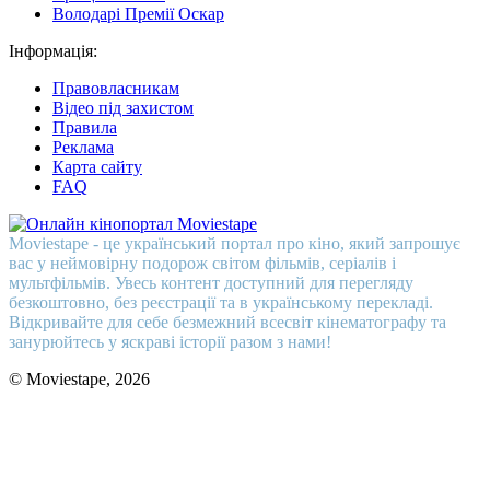
Володарі Премії Оскар
Інформація:
Правовласникам
Відео під захистом
Правила
Реклама
Карта сайту
FAQ
Moviestape - це український портал про кіно, який запрошує
вас у неймовірну подорож світом фільмів, серіалів і
мультфільмів. Увесь контент доступний для перегляду
безкоштовно, без реєстрації та в українському перекладі.
Відкривайте для себе безмежний всесвіт кінематографу та
занурюйтесь у яскраві історії разом з нами!
© Moviestape, 2026