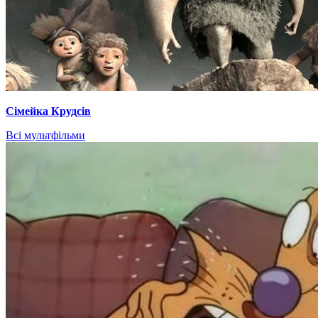
Сімейка Крудсів
Всі мультфільми