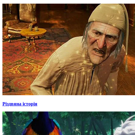
Різдвяна історія