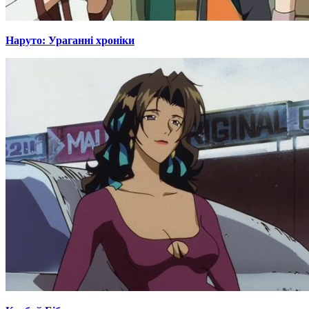
Наруто: Ураганні хроніки