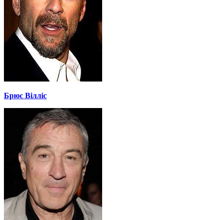
Брюс Вілліс