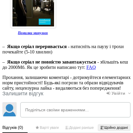
Помилки минулого
–
Якщо серіал переривається
- натисніть на паузу і трохи
почекайте (5-10 хвилин)
–
Якщо серіал не повністю завантажується
- збільшіть кеш
до 2000Мб. Як це зробити написано тут:
FAQ
Прохання, залишаючи коментарі - дотримуйтеся елементарних
норм пристойності! Будь-які погрози та образи відвідувачів
сайту, нецензурна лайка - видаляються без попередження!