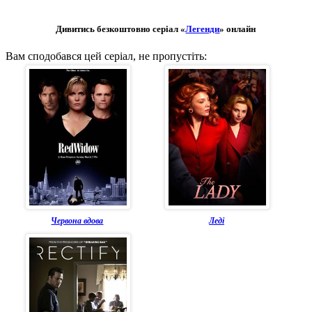
Дивитись безкоштовно серіал «
Легенди
» онлайн
Вам сподобався цей серіал, не пропустіть:
Червона вдова
Леді