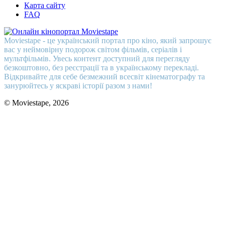
Карта сайту
FAQ
Moviestape - це український портал про кіно, який запрошує
вас у неймовірну подорож світом фільмів, серіалів і
мультфільмів. Увесь контент доступний для перегляду
безкоштовно, без реєстрації та в українському перекладі.
Відкривайте для себе безмежний всесвіт кінематографу та
занурюйтесь у яскраві історії разом з нами!
© Moviestape, 2026