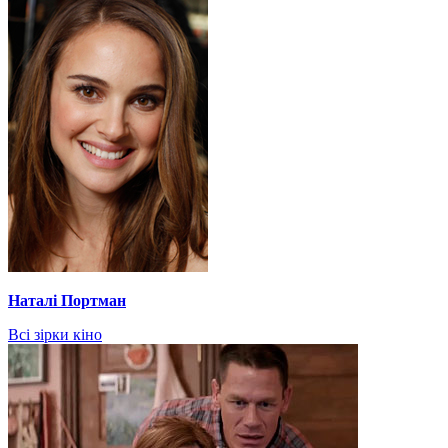
Наталі Портман
Всі зірки кіно