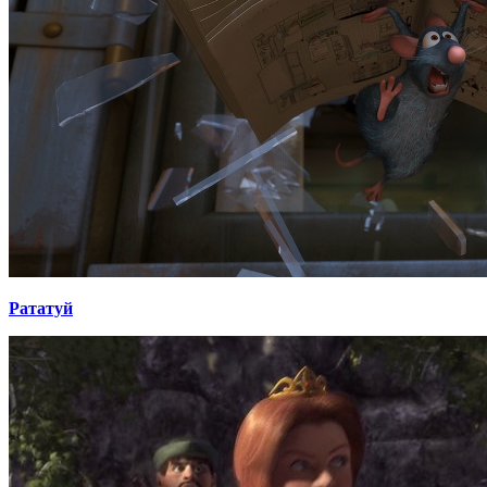
Рататуй