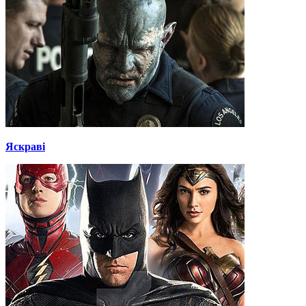
Яскраві