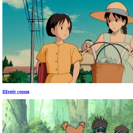
Шепіт серця