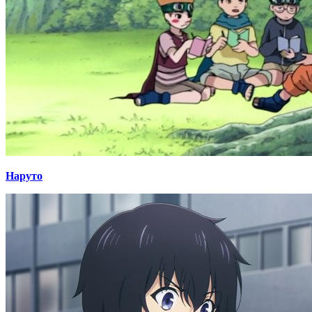
Наруто