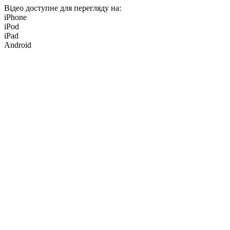
Відео доступне для перегляду на:
iPhone
iPod
iPad
Android