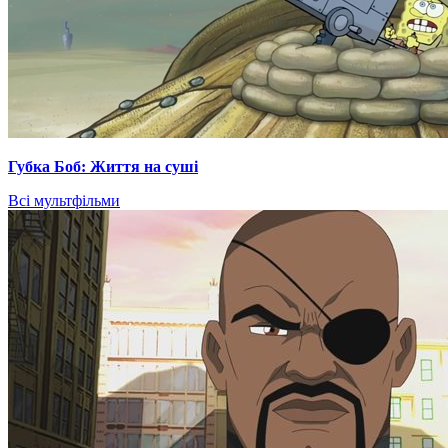
Губка Боб: Життя на суші
Всі мультфільми