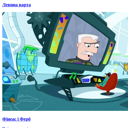
Левина варта
Фінеас і Ферб