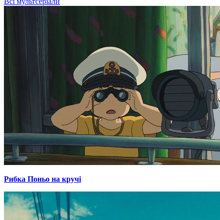
Всі мультсеріали
Рибка Поньо на кручі