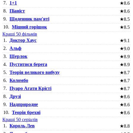
7.
1+1
★
8.6
8.
Піаніст
★
8.6
9.
Щоденник пам'яті
★
8.5
10.
Міцний горішок
★
8.5
Кращі 50 фільмів
1.
Доктор Хаус
★
9.1
2.
Альф
★
9.0
3.
Шерлок
★
8.9
4.
Пуститися берега
★
8.9
5.
Теорія великого вибуху
★
8.7
6.
Коломбо
★
8.7
7.
Пуаро Агати Крісті
★
8.7
8.
Друзі
★
8.6
9.
Надприродне
★
8.6
10.
Теорія брехні
★
8.6
Кращі 50 серіалів
1.
Король Лев
★
8.8