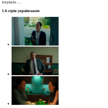
існувало …
1-6 серія українською