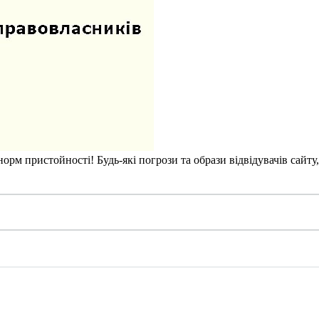
рм пристойності! Будь-які погрози та образи відвідувачів сайту