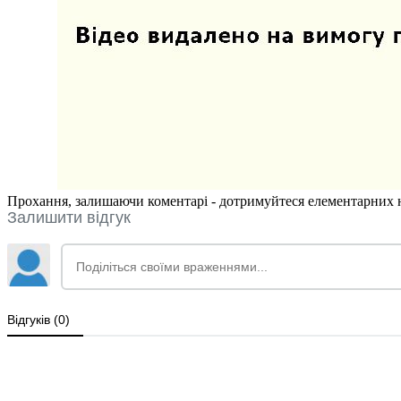
Прохання, залишаючи коментарі - дотримуйтеся елементарних но