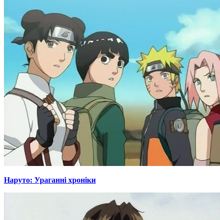
Наруто: Ураганні хроніки