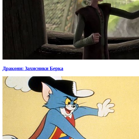
Дракони: Захисники Берка