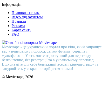
Інформація:
Правовласникам
Відео під захистом
Правила
Реклама
Карта сайту
FAQ
Moviestape - це український портал про кіно, який запрошує
вас у неймовірну подорож світом фільмів, серіалів і
мультфільмів. Увесь контент доступний для перегляду
безкоштовно, без реєстрації та в українському перекладі.
Відкривайте для себе безмежний всесвіт кінематографу та
занурюйтесь у яскраві історії разом з нами!
© Moviestape, 2026