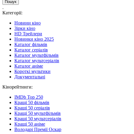
.
Категорії:
Новини кіно
Зірки кіно
HD Трейлери
Новинки кіно 2025
Каталог фільмів
Каталог серіалів
Каталог мультфільмів
Каталог мультсеріалів
Каталог аніме
Короткі мультики
Документальні
Кінорейтинги:
IMDb Top 250
Кращі 50 фільмів
Кращі 50 серіалів
Кращі 50 мультфільмів
Кращі 50 мультсеріалів
Кращі 50 аніме
Володарі Премії Оскар