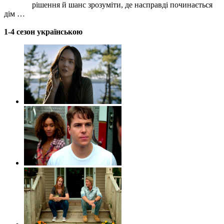
рішення й шанс зрозуміти, де насправді починається
дім …
1-4 сезон українською