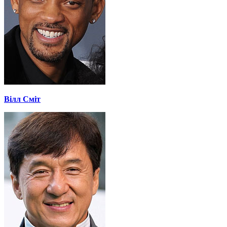
Вілл Сміт