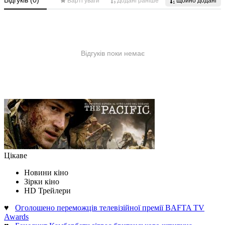
Цікаве
Новини кіно
Зірки кіно
HD Трейлери
♥
Оголошено переможців телевізійної премії BAFTA TV
Awards