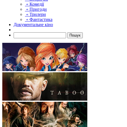
« Комедії
« Пригоди
« Трилери
« Фантастика
Документальне кіно
Пошук