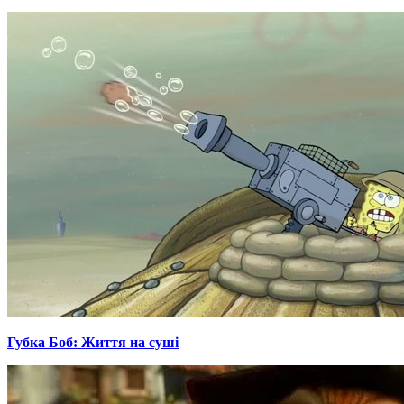
Губка Боб: Життя на суші