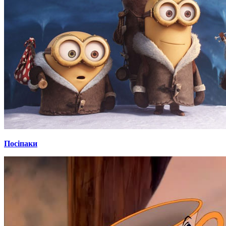
Посіпаки