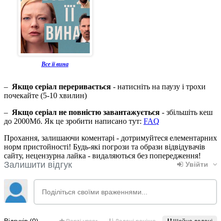
Все її вина
–
Якщо серіал переривається
- натисніть на паузу і трохи
почекайте (5-10 хвилин)
–
Якщо серіал не повністю завантажується
- збільшіть кеш
до 2000Мб. Як це зробити написано тут:
FAQ
Прохання, залишаючи коментарі - дотримуйтеся елементарних
норм пристойності! Будь-які погрози та образи відвідувачів
сайту, нецензурна лайка - видаляються без попередження!