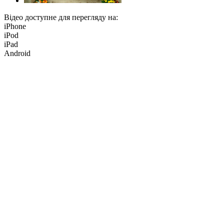
Відео доступне для перегляду на:
iPhone
iPod
iPad
Android