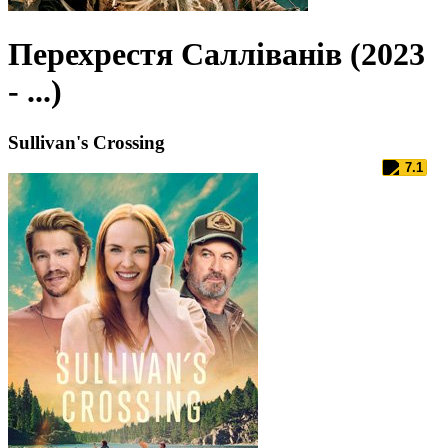
Перехрестя Салліванів (2023
- ...)
Sullivan's Crossing
7.1