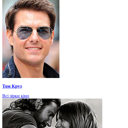
Том Круз
Всі зірки кіно