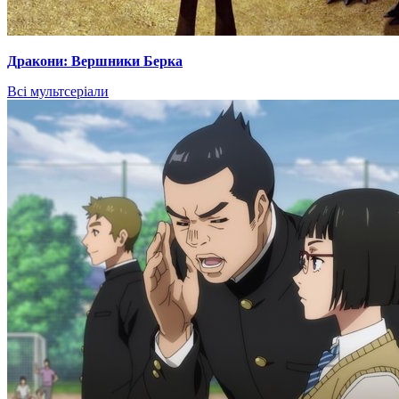
Дракони: Вершники Берка
Всі мультсеріали