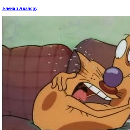
Елена з Авалору