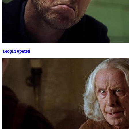
Теорія брехні