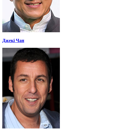
Джекі Чан