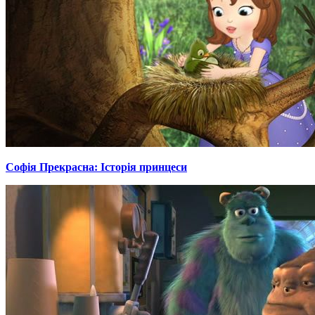
Софія Прекрасна: Історія принцеси