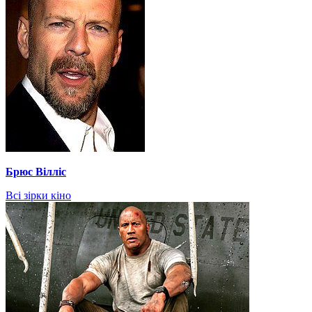
Брюс Вілліс
Всі зірки кіно