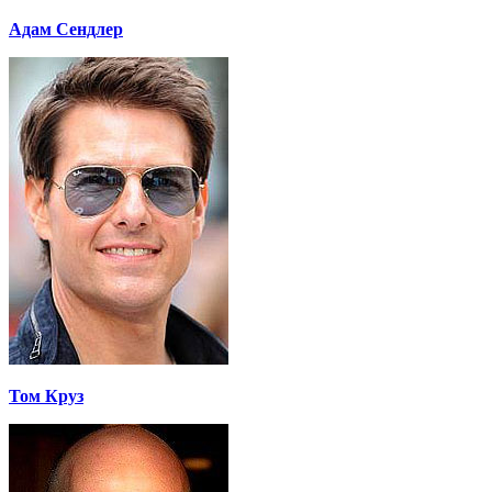
Адам Сендлер
Том Круз