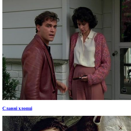
Славні хлопці