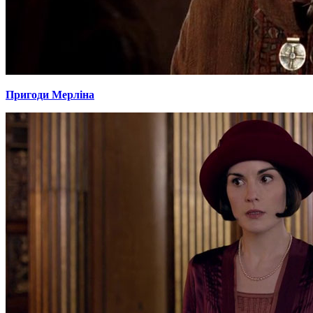
Пригоди Мерліна