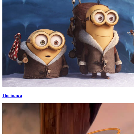
Посіпаки