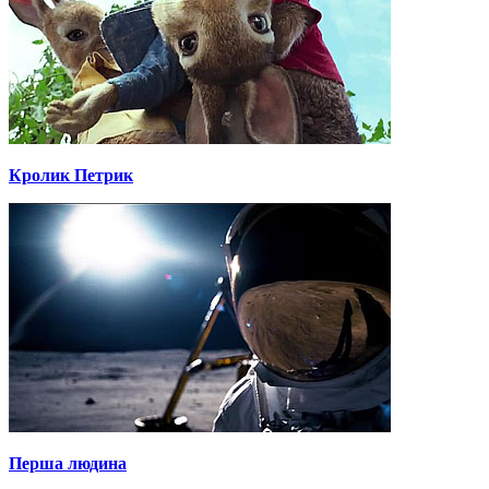
Кролик Петрик
Перша людина