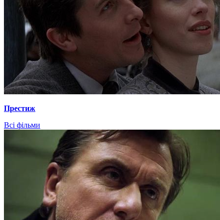
Престиж
Всі фільми