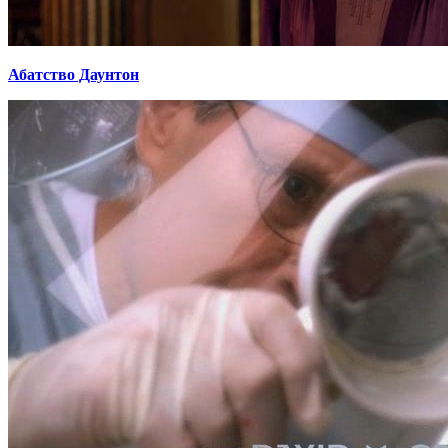
Абатство Даунтон