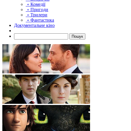
« Комедії
« Пригоди
« Трилери
« Фантастика
Документальне кіно
Пошук