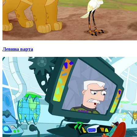
Левина варта