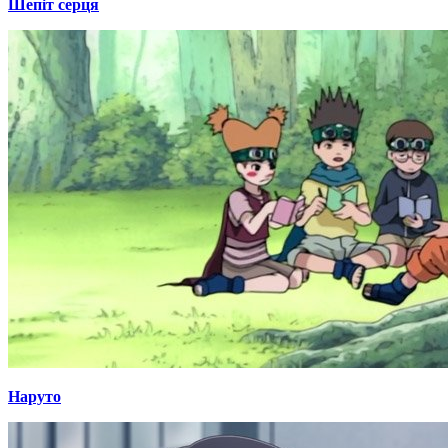
Шепіт серця
Наруто