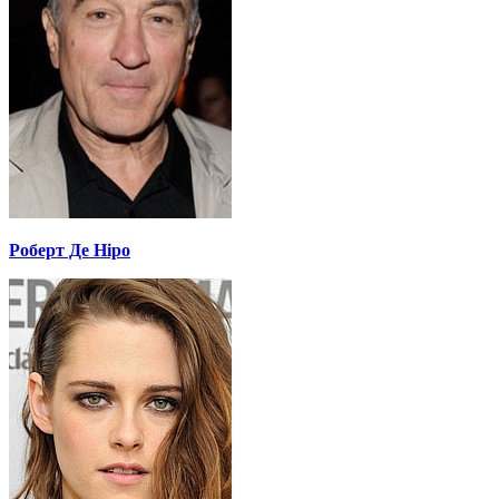
Роберт Де Ніро