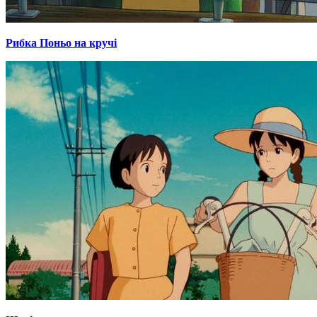
Рибка Поньо на кручі