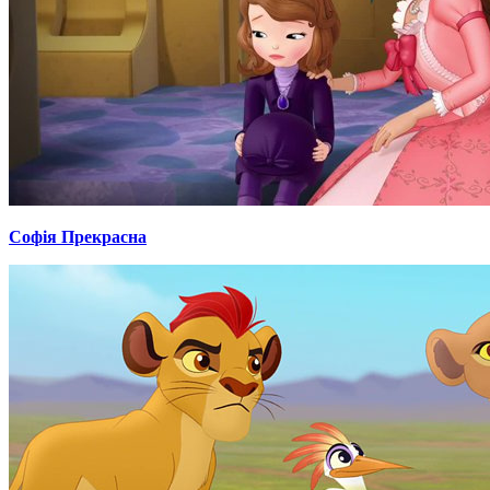
Софія Прекрасна