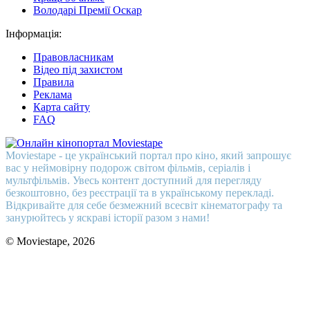
Володарі Премії Оскар
Інформація:
Правовласникам
Відео під захистом
Правила
Реклама
Карта сайту
FAQ
Moviestape - це український портал про кіно, який запрошує
вас у неймовірну подорож світом фільмів, серіалів і
мультфільмів. Увесь контент доступний для перегляду
безкоштовно, без реєстрації та в українському перекладі.
Відкривайте для себе безмежний всесвіт кінематографу та
занурюйтесь у яскраві історії разом з нами!
© Moviestape, 2026