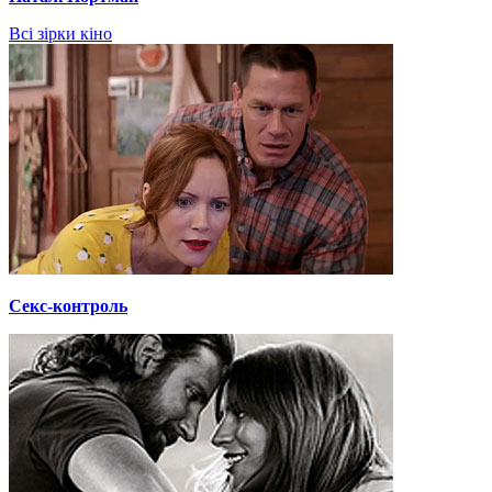
Всі зірки кіно
Секс-контроль