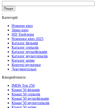
.
Категорії:
Новини кіно
Зірки кіно
HD Трейлери
Новинки кіно 2025
Каталог фільмів
Каталог серіалів
Каталог мультфільмів
Каталог мультсеріалів
Каталог аніме
Короткі мультики
Документальні
Кінорейтинги:
IMDb Top 250
Кращі 50 фільмів
Кращі 50 серіалів
Кращі 50 мультфільмів
Кращі 50 мультсеріалів
Кращі 50 аніме