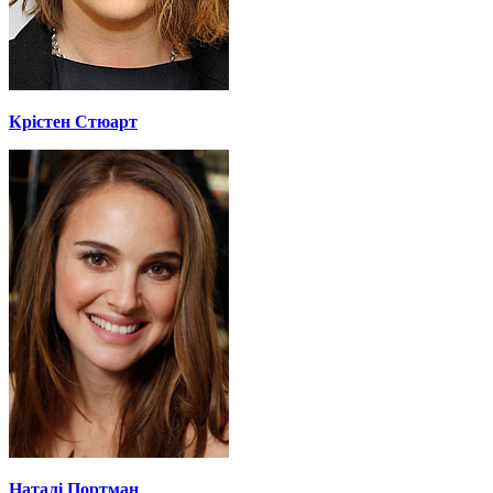
Крістен Стюарт
Наталі Портман