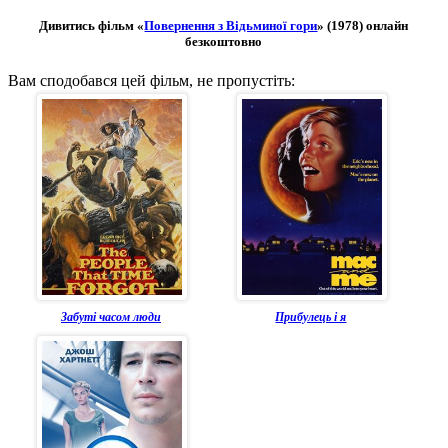
Дивитись фільм «
Повернення з Відьминої гори
» (1978) онлайн
безкоштовно
Вам сподобався цей фільм, не пропустіть:
Забуті часом люди
Прибулець і я