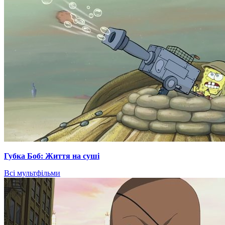
Губка Боб: Життя на суші
Всі мультфільми