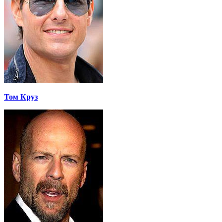
Том Круз