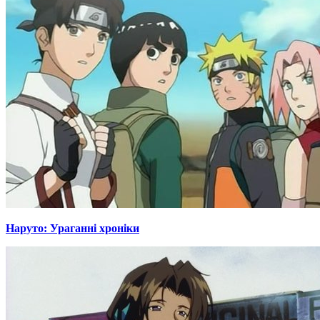
Наруто: Ураганні хроніки