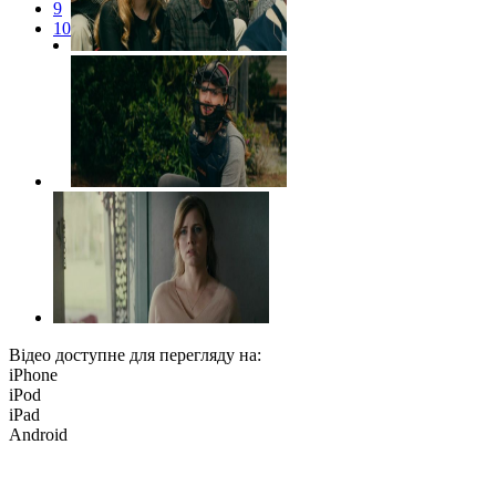
9
10
Відео доступне для перегляду на:
iPhone
iPod
iPad
Android