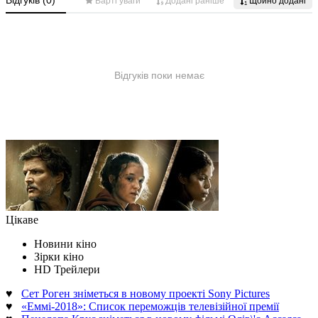
Цікаве
Новини кіно
Зірки кіно
HD Трейлери
♥
Сет Роген зніметься в новому проекті Sony Pictures
♥
«Еммі-2018»: Список переможців телевізійної премії