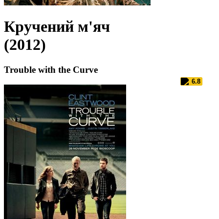
Кручений м'яч
(2012)
Trouble with the Curve
6.8