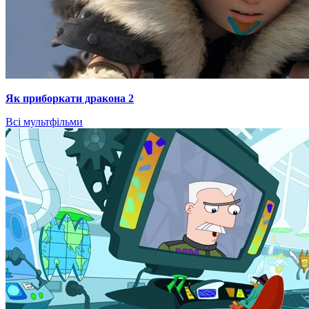
Як приборкати дракона 2
Всі мультфільми