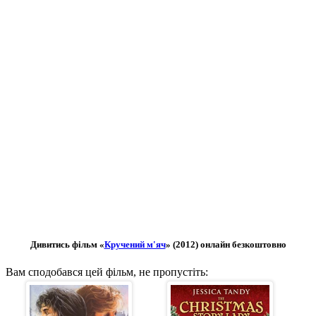
Дивитись фільм «
Кручений м'яч
» (2012) онлайн безкоштовно
Вам сподобався цей фільм, не пропустіть: