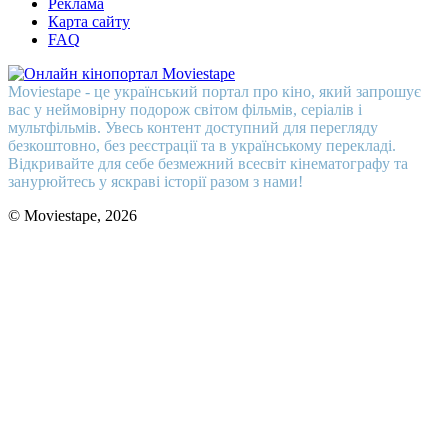
Реклама
Карта сайту
FAQ
Moviestape - це український портал про кіно, який запрошує
вас у неймовірну подорож світом фільмів, серіалів і
мультфільмів. Увесь контент доступний для перегляду
безкоштовно, без реєстрації та в українському перекладі.
Відкривайте для себе безмежний всесвіт кінематографу та
занурюйтесь у яскраві історії разом з нами!
© Moviestape, 2026