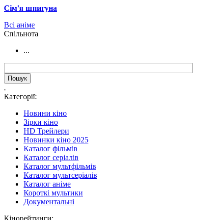
Сім'я шпигуна
Всі аніме
Cпільнота
...
.
Категорії:
Новини кіно
Зірки кіно
HD Трейлери
Новинки кіно 2025
Каталог фільмів
Каталог серіалів
Каталог мультфільмів
Каталог мультсеріалів
Каталог аніме
Короткі мультики
Документальні
Кінорейтинги: