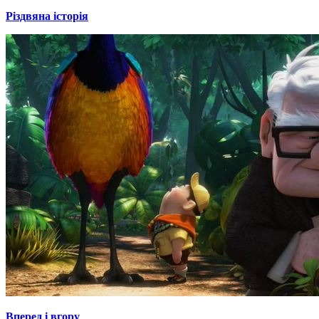
Різдвяна історія
Вперед і вгору