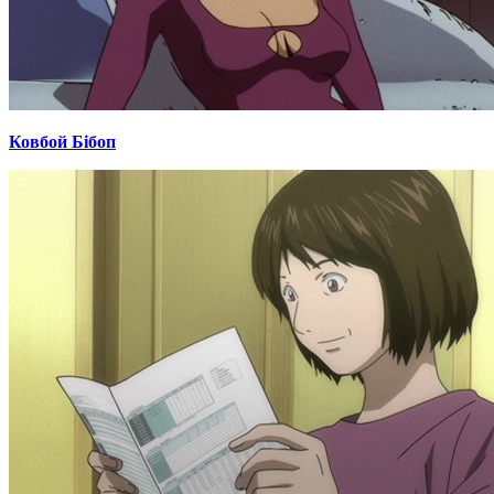
Ковбой Бібоп