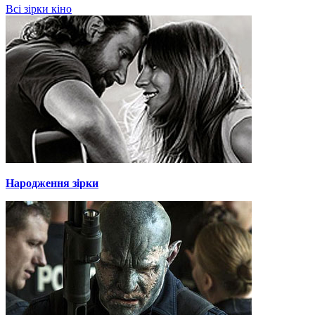
Всі зірки кіно
Народження зірки