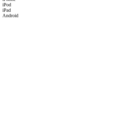
iPod
iPad
Android