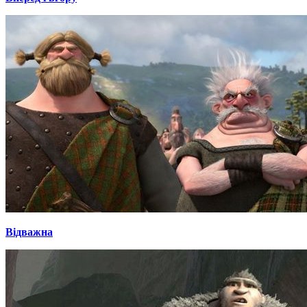
Відважна