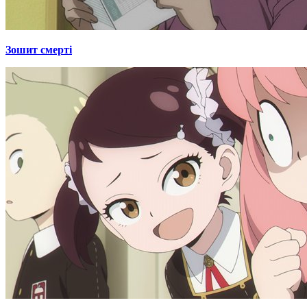
Зошит смерті