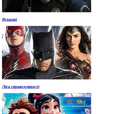
Яскраві
Ліга справедливості