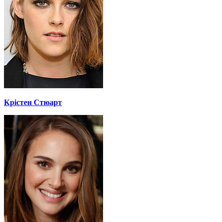
Крістен Стюарт