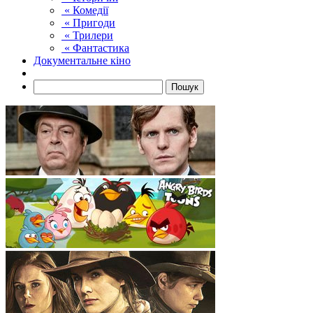
« Комедії
« Пригоди
« Трилери
« Фантастика
Документальне кіно
Пошук