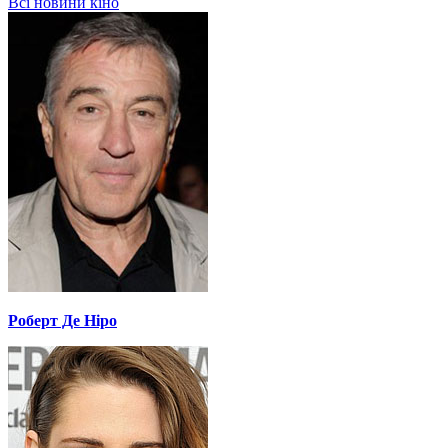
Всі новини кіно
Роберт Де Ніро