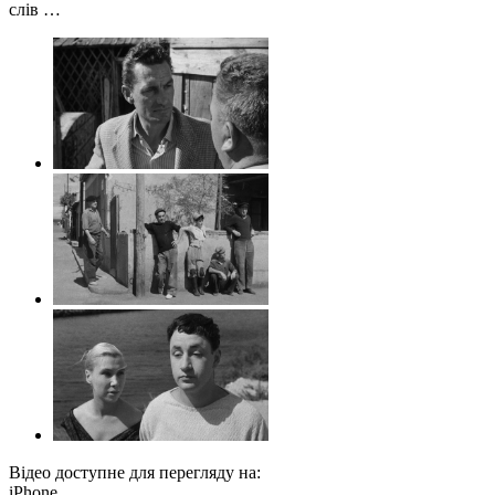
слів …
Відео доступне для перегляду на:
iPhone