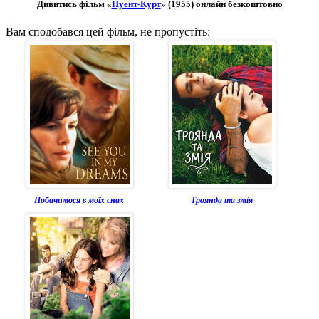
Дивитись фільм «
Пуент-Курт
» (1955) онлайн безкоштовно
Вам сподобався цей фільм, не пропустіть:
Побачимося в моїх снах
Троянда та змія