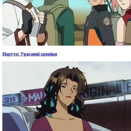
Наруто: Ураганні хроніки