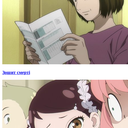
Зошит смерті