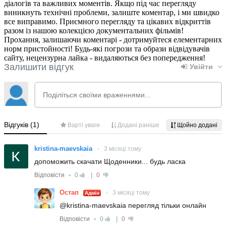
діалогів та важливих моментів. Якщо під час перегляду
виникнуть технічні проблеми, залиште коментар, і ми швидко
все виправимо. Приємного перегляду та цікавих відкриттів
разом із нашою колекцією документальних фільмів!
Прохання, залишаючи коментарі - дотримуйтеся елементарних
норм пристойності! Будь-які погрози та образи відвідувачів
сайту, нецензурна лайка - видаляються без попередження!