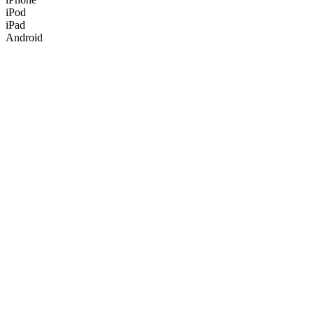
iPod
iPad
Android