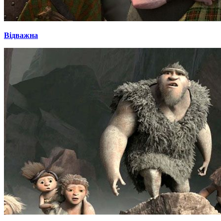
Відважна