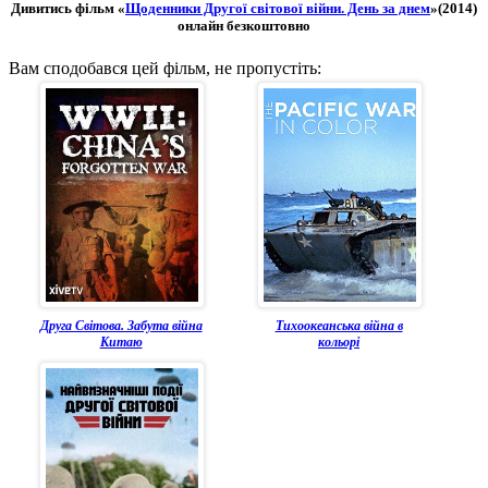
Дивитись фільм «
Щоденники Другої світової війни. День за днем
»(2014)
онлайн безкоштовно
Вам сподобався цей фільм, не пропустіть:
Друга Світова. Забута війна
Тихоокеанська війна в
Китаю
кольорі