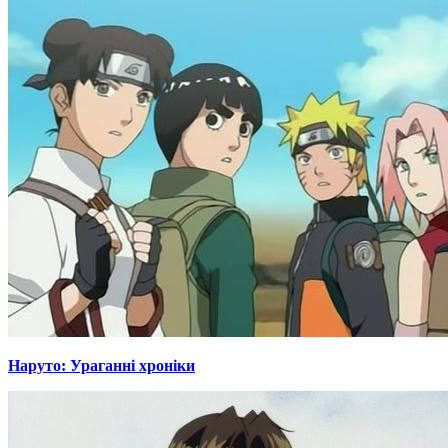
Наруто: Ураганні хроніки