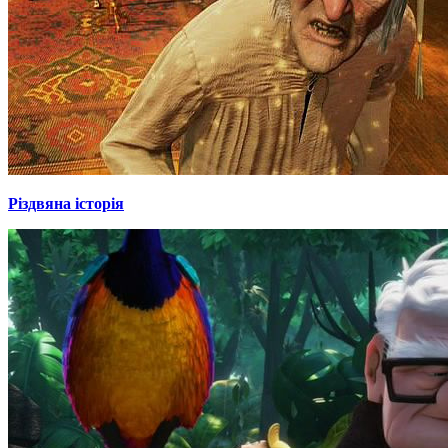
Різдвяна історія