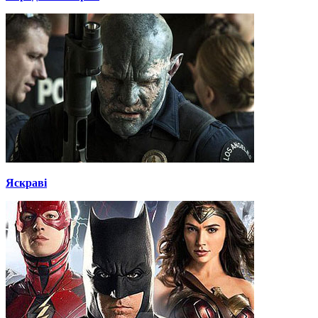
Яскраві