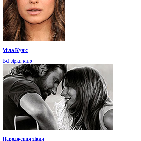
Міла Куніс
Всі зірки кіно
Народження зірки