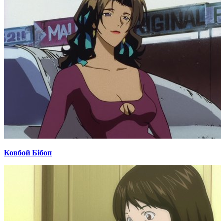
Ковбой Бібоп