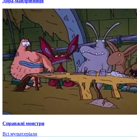
Дора-мандрівниця
Справжні монстри
Всі мультсеріали