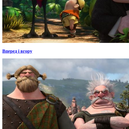
Вперед і вгору