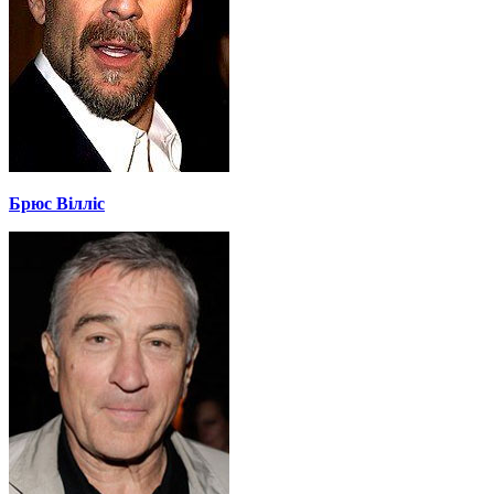
Брюс Вілліс