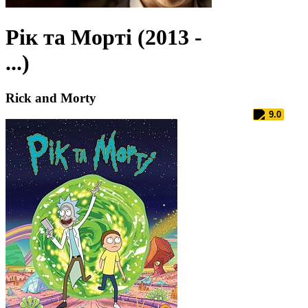
Рік та Морті (2013 -
...)
Rick and Morty
9.0