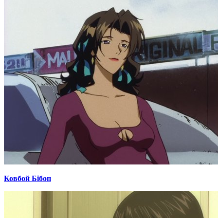
Ковбой Бібоп