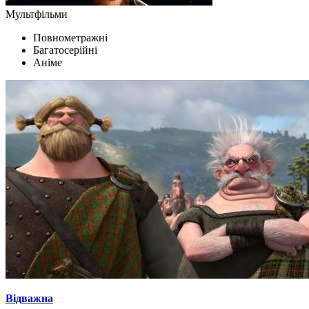
Мультфільми
Повнометражні
Багатосерійні
Аніме
Відважна