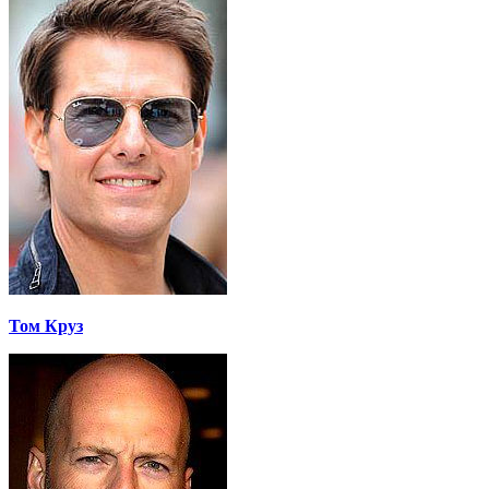
Том Круз