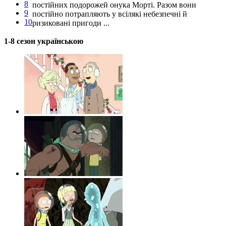
8
постійних подорожей онука Морті. Разом вони
9
постійно потрапляють у всілякі небезпечні й
10
ризиковані пригоди ...
1-8 сезон українською