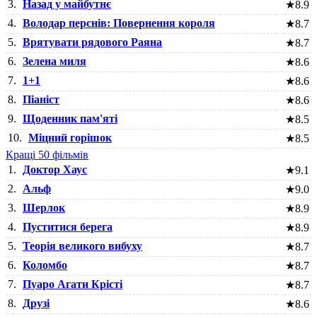
3.
Назад у майбутнє
★
8.9
4.
Володар перснів: Повернення короля
★
8.7
5.
Врятувати рядового Раяна
★
8.7
6.
Зелена миля
★
8.6
7.
1+1
★
8.6
8.
Піаніст
★
8.6
9.
Щоденник пам'яті
★
8.5
10.
Міцний горішок
★
8.5
Кращі 50 фільмів
1.
Доктор Хаус
★
9.1
2.
Альф
★
9.0
3.
Шерлок
★
8.9
4.
Пуститися берега
★
8.9
5.
Теорія великого вибуху
★
8.7
6.
Коломбо
★
8.7
7.
Пуаро Агати Крісті
★
8.7
8.
Друзі
★
8.6