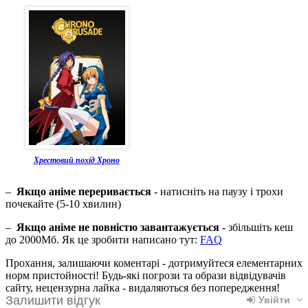
Хрестовий похід Хроно
–
Якщо аніме переривається
- натисніть на паузу і трохи
почекайте (5-10 хвилин)
–
Якщо аніме не повністю завантажується
- збільшіть кеш
до 2000Мб. Як це зробити написано тут:
FAQ
Прохання, залишаючи коментарі - дотримуйтеся елементарних
норм пристойності! Будь-які погрози та образи відвідувачів
сайту, нецензурна лайка - видаляються без попередження!