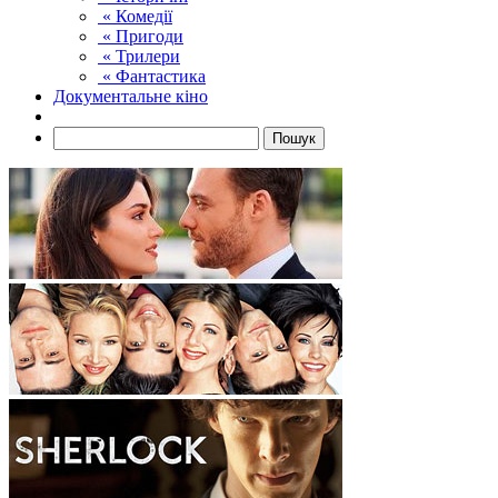
« Комедії
« Пригоди
« Трилери
« Фантастика
Документальне кіно
Пошук