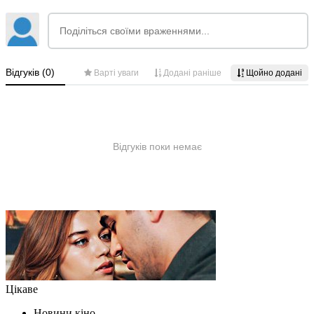
Цікаве
Новини кіно