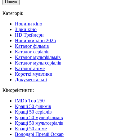
.
Категорії:
Новини кіно
Зірки кіно
HD Трейлери
Новинки кіно 2025
Каталог фільмів
Каталог серіалів
Каталог мультфільмів
Каталог мультсеріалів
Каталог аніме
Короткі мультики
Документальні
Кінорейтинги:
IMDb Top 250
Кращі 50 фільмів
Кращі 50 серіалів
Кращі 50 мультфільмів
Кращі 50 мультсеріалів
Кращі 50 аніме
Володарі Премії Оскар