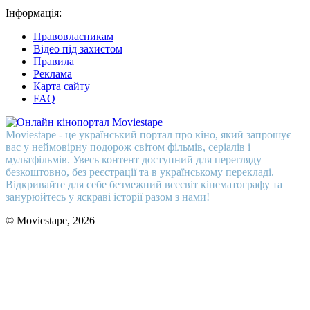
Інформація:
Правовласникам
Відео під захистом
Правила
Реклама
Карта сайту
FAQ
Moviestape - це український портал про кіно, який запрошує
вас у неймовірну подорож світом фільмів, серіалів і
мультфільмів. Увесь контент доступний для перегляду
безкоштовно, без реєстрації та в українському перекладі.
Відкривайте для себе безмежний всесвіт кінематографу та
занурюйтесь у яскраві історії разом з нами!
© Moviestape, 2026