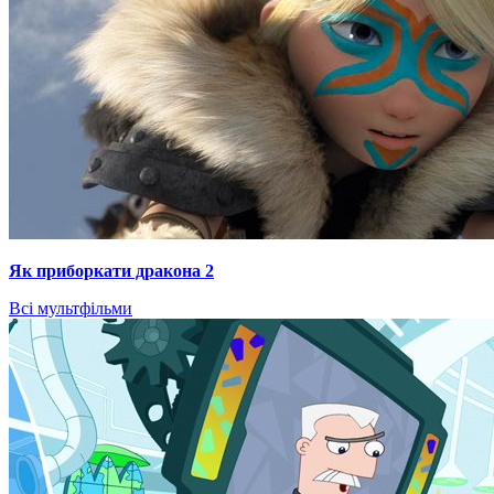
Як приборкати дракона 2
Всі мультфільми