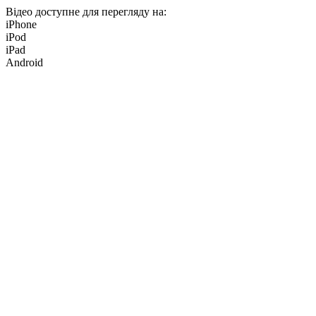
Відео доступне для перегляду на:
iPhone
iPod
iPad
Android