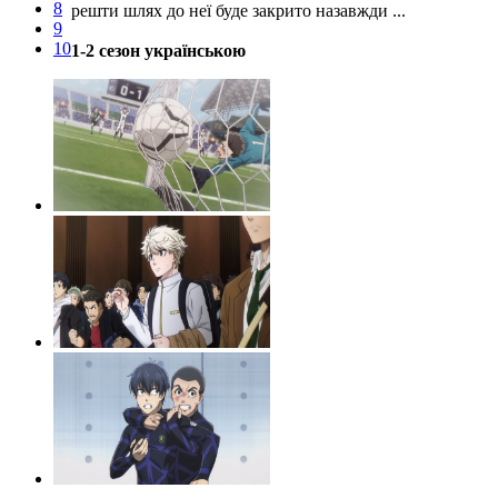
8
решти шлях до неї буде закрито назавжди ...
9
10
1-2 сезон українською