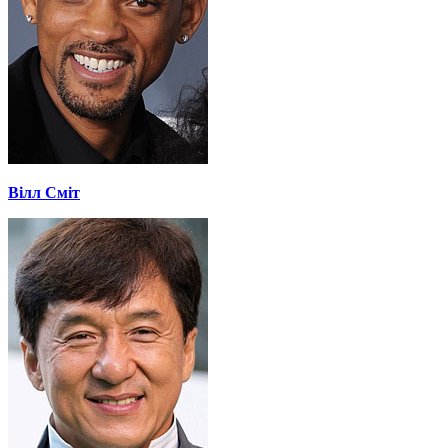
Вілл Сміт