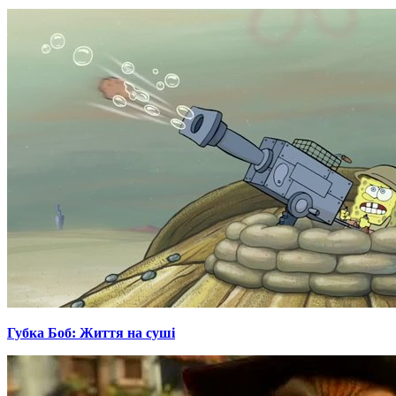
Губка Боб: Життя на суші