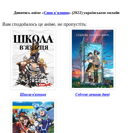
Дивитись аніме «
Синя в'язниця
» (2022) українською онлайн
Вам сподобалось це аніме, не пропустіть:
Школа-в'язниця
Судзуме зачиняє двері