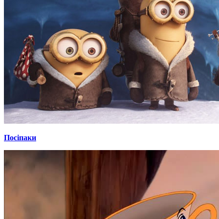
Посіпаки