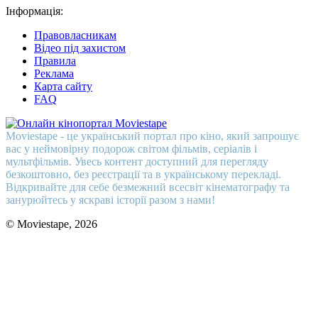
Інформація:
Правовласникам
Відео під захистом
Правила
Реклама
Карта сайту
FAQ
Moviestape - це український портал про кіно, який запрошує
вас у неймовірну подорож світом фільмів, серіалів і
мультфільмів. Увесь контент доступний для перегляду
безкоштовно, без реєстрації та в українському перекладі.
Відкривайте для себе безмежний всесвіт кінематографу та
занурюйтесь у яскраві історії разом з нами!
© Moviestape, 2026