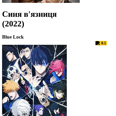
Синя в'язниця
(2022)
Blue Lock
8.1