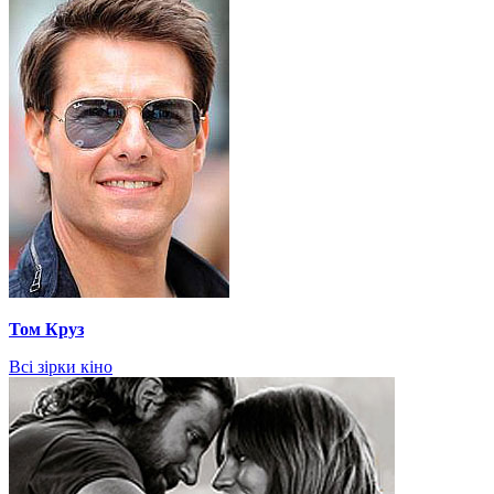
Том Круз
Всі зірки кіно