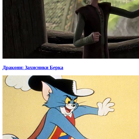
Дракони: Захисники Берка