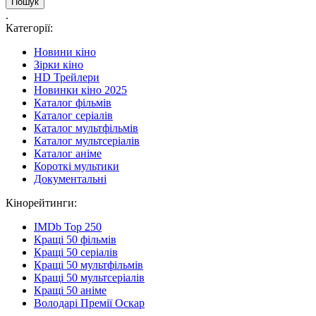
.
Категорії:
Новини кіно
Зірки кіно
HD Трейлери
Новинки кіно 2025
Каталог фільмів
Каталог серіалів
Каталог мультфільмів
Каталог мультсеріалів
Каталог аніме
Короткі мультики
Документальні
Кінорейтинги:
IMDb Top 250
Кращі 50 фільмів
Кращі 50 серіалів
Кращі 50 мультфільмів
Кращі 50 мультсеріалів
Кращі 50 аніме
Володарі Премії Оскар