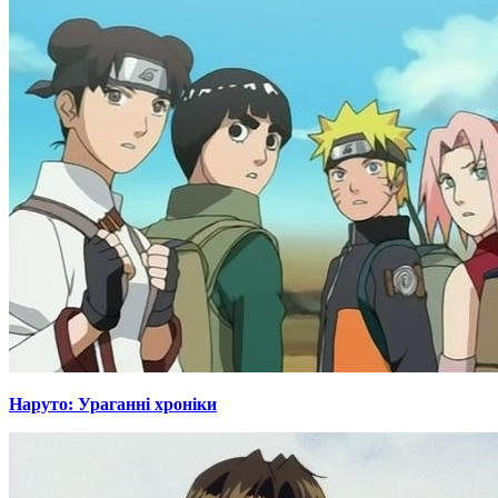
Наруто: Ураганні хроніки