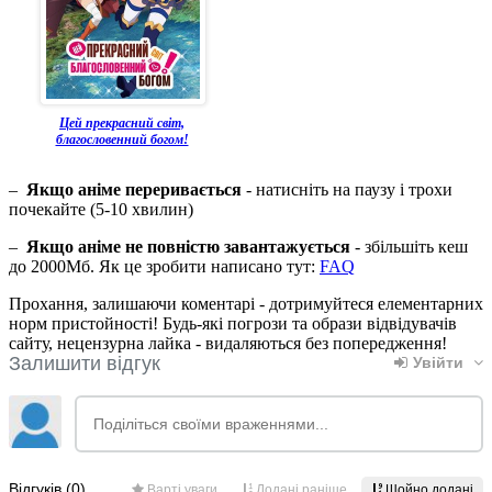
Цей прекрасний світ,
благословенний богом!
–
Якщо аніме переривається
- натисніть на паузу і трохи
почекайте (5-10 хвилин)
–
Якщо аніме не повністю завантажується
- збільшіть кеш
до 2000Мб. Як це зробити написано тут:
FAQ
Прохання, залишаючи коментарі - дотримуйтеся елементарних
норм пристойності! Будь-які погрози та образи відвідувачів
сайту, нецензурна лайка - видаляються без попередження!