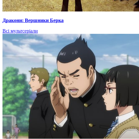
Дракони: Вершники Берка
Всі мультсеріали