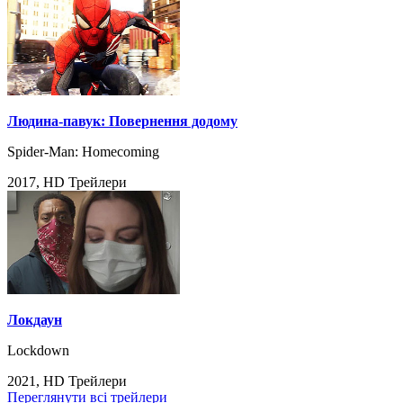
Людина-павук: Повернення додому
Spider-Man: Homecoming
2017, HD Трейлери
Локдаун
Lockdown
2021, HD Трейлери
Переглянути всі трейлери