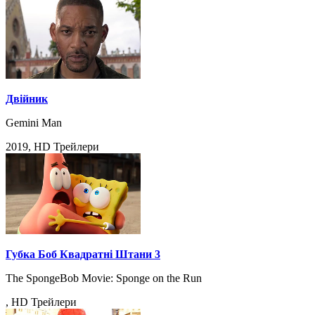
Двійник
Gemini Man
2019, HD Трейлери
Губка Боб Квадратні Штани 3
The SpongeBob Movie: Sponge on the Run
, HD Трейлери