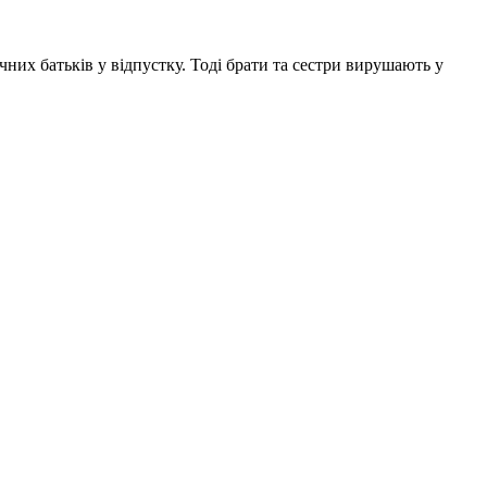
них батьків у відпустку. Тоді брати та сестри вирушають у