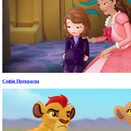
Софія Прекрасна