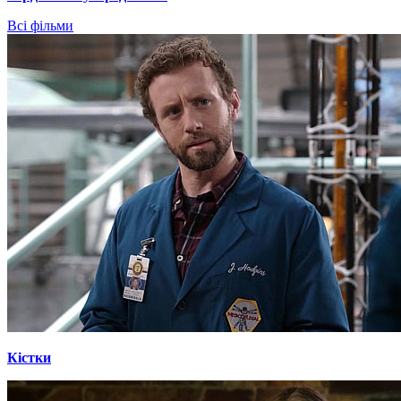
Всі фільми
Кістки