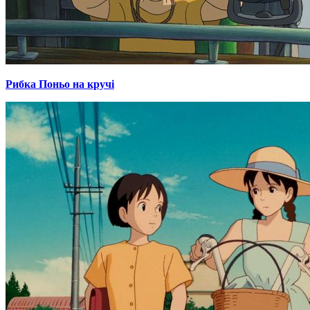
Рибка Поньо на кручі