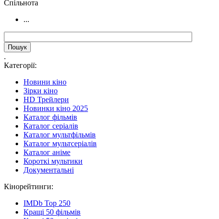
Cпільнота
...
.
Категорії:
Новини кіно
Зірки кіно
HD Трейлери
Новинки кіно 2025
Каталог фільмів
Каталог серіалів
Каталог мультфільмів
Каталог мультсеріалів
Каталог аніме
Короткі мультики
Документальні
Кінорейтинги:
IMDb Top 250
Кращі 50 фільмів