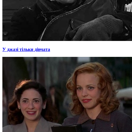
У джазі тільки дівчата