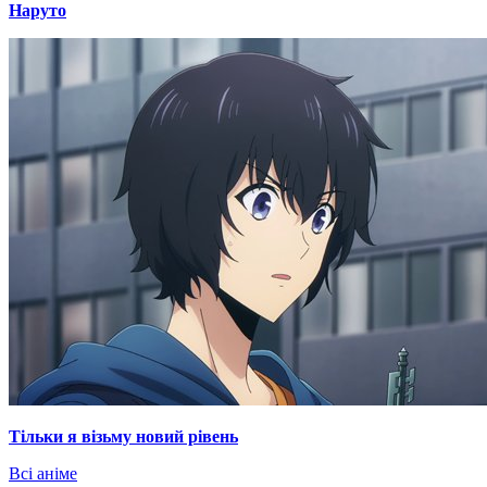
Наруто
Тільки я візьму новий рівень
Всі аніме