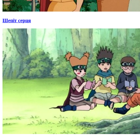
Шепіт серця