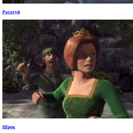
Рататуй
Шрек