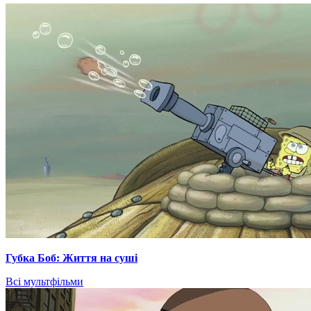
Губка Боб: Життя на суші
Всі мультфільми