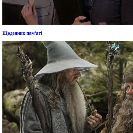
Щоденник пам'яті