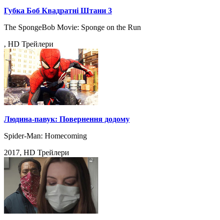
Губка Боб Квадратні Штани 3
The SpongeBob Movie: Sponge on the Run
, HD Трейлери
Людина-павук: Повернення додому
Spider-Man: Homecoming
2017, HD Трейлери