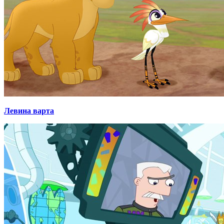
Левина варта