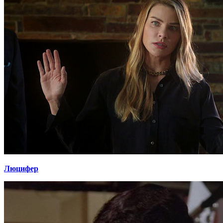
Люцифер