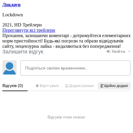
Локдаун
Lockdown
2021, HD Трейлери
Переглянути всі трейлери
Прохання, залишаючи коментарі - дотримуйтеся елементарних
норм пристойності! Будь-які погрози та образи відвідувачів
сайту, нецензурна лайка - видаляються без попередження!