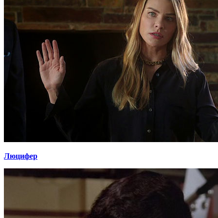
Люцифер