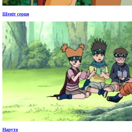
Шепіт серця
Наруто