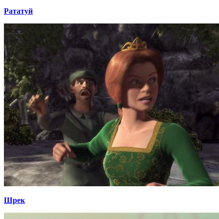
Рататуй
Шрек