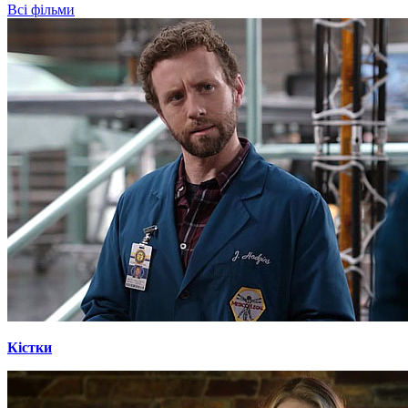
Всі фільми
Кістки