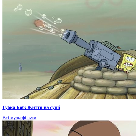
Губка Боб: Життя на суші
Всі мультфільми