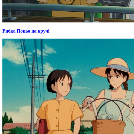
Рибка Поньо на кручі