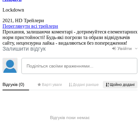
Lockdown
2021, HD Трейлери
Переглянути всі трейлери
Прохання, залишаючи коментарі - дотримуйтеся елементарних
норм пристойності! Будь-які погрози та образи відвідувачів
сайту, нецензурна лайка - видаляються без попередження!