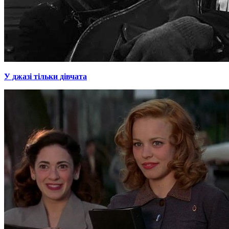
У джазі тільки дівчата