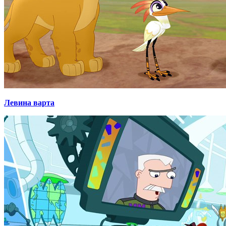
Левина варта