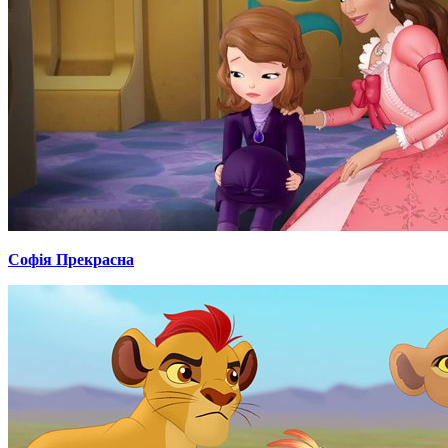
Софія Прекрасна