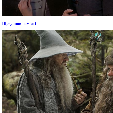
Щоденник пам'яті