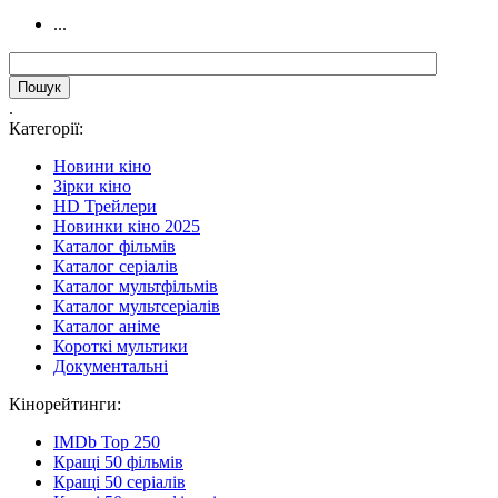
...
.
Категорії:
Новини кіно
Зірки кіно
HD Трейлери
Новинки кіно 2025
Каталог фільмів
Каталог серіалів
Каталог мультфільмів
Каталог мультсеріалів
Каталог аніме
Короткі мультики
Документальні
Кінорейтинги:
IMDb Top 250
Кращі 50 фільмів
Кращі 50 серіалів