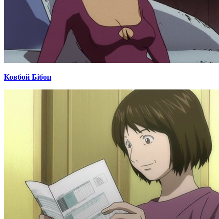
Ковбой Бібоп