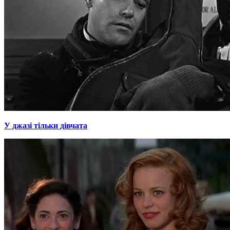
У джазі тільки дівчата