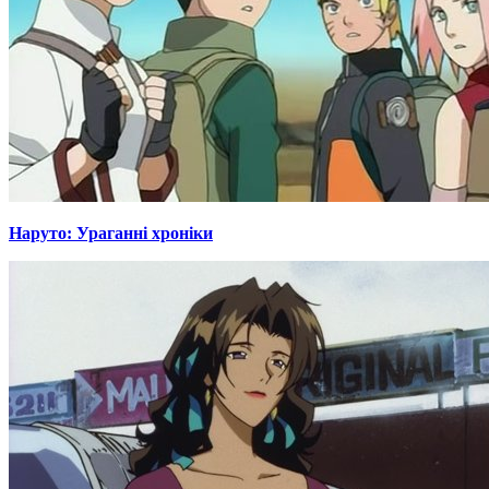
Наруто: Ураганні хроніки