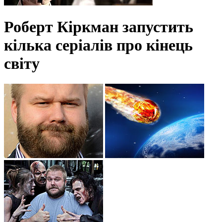
Роберт Кіркман запустить
кілька серіалів про кінець
світу