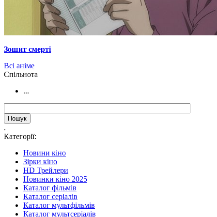
Зошит смерті
Всі аніме
Cпільнота
...
.
Категорії:
Новини кіно
Зірки кіно
HD Трейлери
Новинки кіно 2025
Каталог фільмів
Каталог серіалів
Каталог мультфільмів
Каталог мультсеріалів