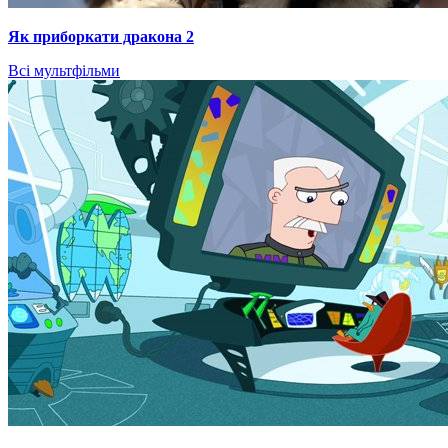
Як приборкати дракона 2
Всі мультфільми