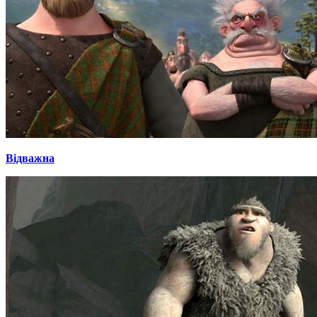
Відважна