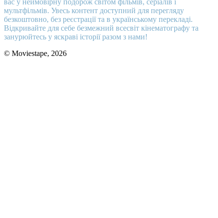
вас у неймовірну подорож світом фільмів, серіалів і
мультфільмів. Увесь контент доступний для перегляду
безкоштовно, без реєстрації та в українському перекладі.
Відкривайте для себе безмежний всесвіт кінематографу та
занурюйтесь у яскраві історії разом з нами!
© Moviestape, 2026