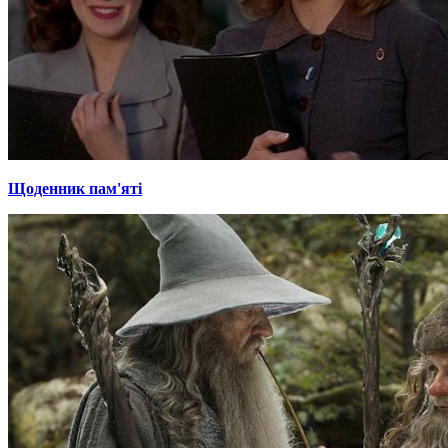
Щоденник пам'яті