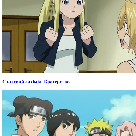
Сталевий алхімік: Братерство