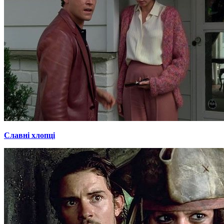
Славні хлопці