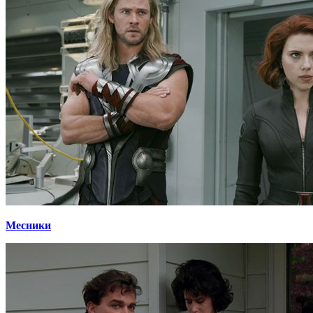
Месники