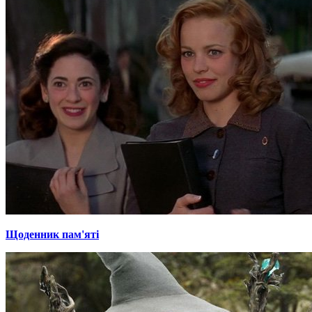
Щоденник пам'яті