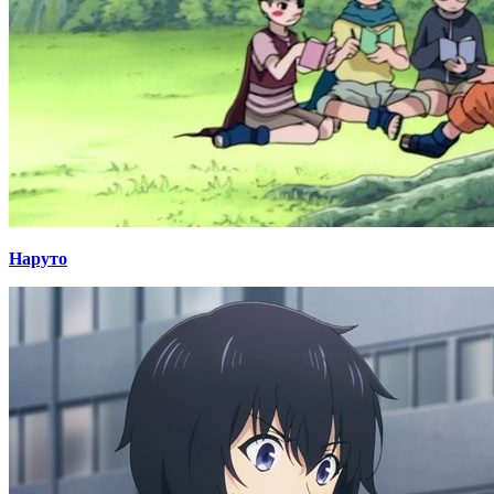
Наруто