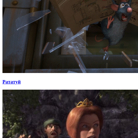
Рататуй