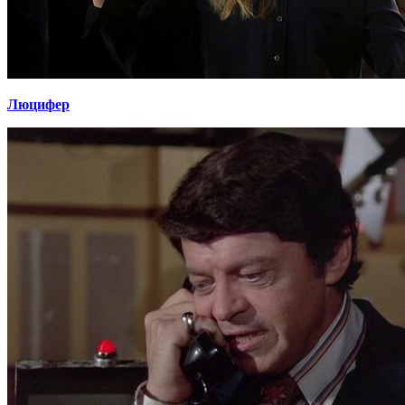
Люцифер