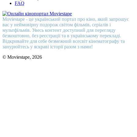
FAQ
Moviestape - це український портал про кіно, який запрошує
вас у неймовірну подорож світом фільмів, серіалів і
мультфільмів. Увесь контент доступний для перегляду
безкоштовно, без реєстрації та в українському перекладі.
Відкривайте для себе безмежний всесвіт кінематографу та
занурюйтесь у яскраві історії разом з нами!
© Moviestape, 2026