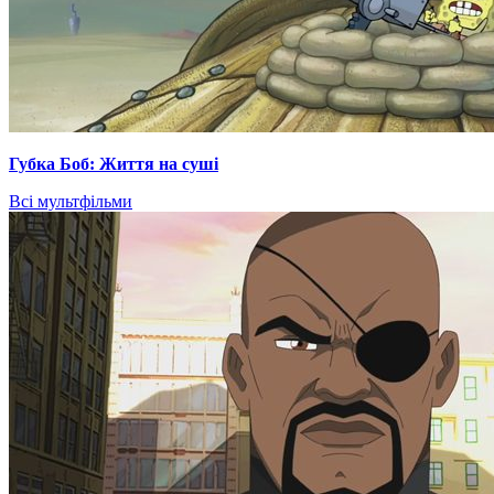
Губка Боб: Життя на суші
Всі мультфільми