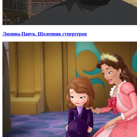
Людина-Павук. Щоденник супергероя