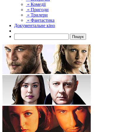
« Комедії
« Пригоди
« Трилери
« Фантастика
Документальне кіно
Пошук