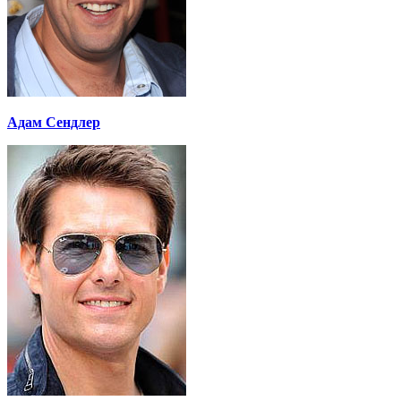
Адам Сендлер