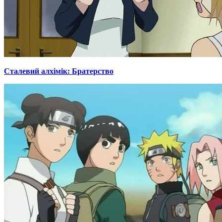
Сталевий алхімік: Братерство