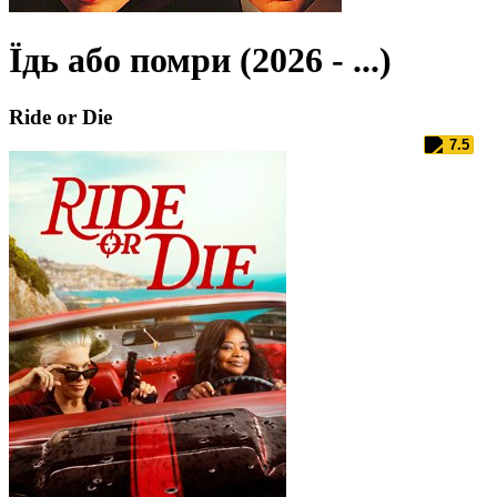
Їдь або помри (2026 - ...)
Ride or Die
7.5