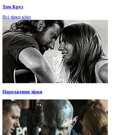
Том Круз
Всі зірки кіно
Народження зірки