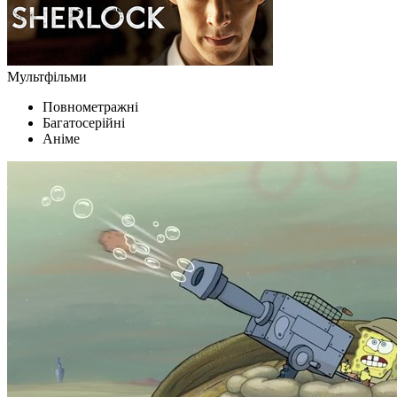
Мультфільми
Повнометражні
Багатосерійні
Аніме