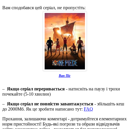
Вам сподобався цей серіал, не пропустіть:
Ван Піс
–
Якщо серіал переривається
- натисніть на паузу і трохи
почекайте (5-10 хвилин)
–
Якщо серіал не повністю завантажується
- збільшіть кеш
до 2000Мб. Як це зробити написано тут:
FAQ
Прохання, залишаючи коментарі - дотримуйтеся елементарних
норм пристойності! Будь-які погрози та образи відвідувачів