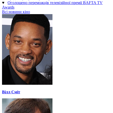
♥
Оголошено переможців телевізійної премії BAFTA TV
Awards
Всі новини кіно
Вілл Сміт