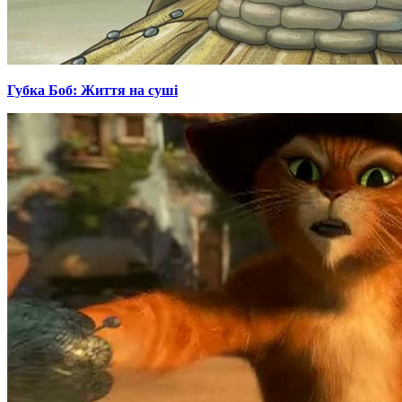
Губка Боб: Життя на суші