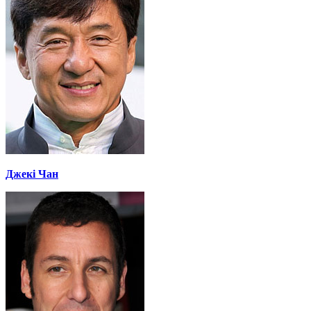
Джекі Чан