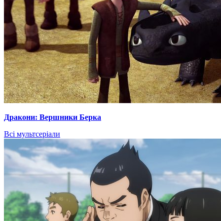
Дракони: Вершники Берка
Всі мультсеріали