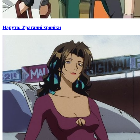
Наруто: Ураганні хроніки