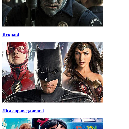
Яскраві
Ліга справедливості