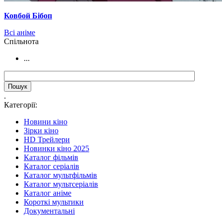
Ковбой Бібоп
Всі аніме
Cпільнота
...
.
Категорії:
Новини кіно
Зірки кіно
HD Трейлери
Новинки кіно 2025
Каталог фільмів
Каталог серіалів
Каталог мультфільмів
Каталог мультсеріалів
Каталог аніме
Короткі мультики
Документальні