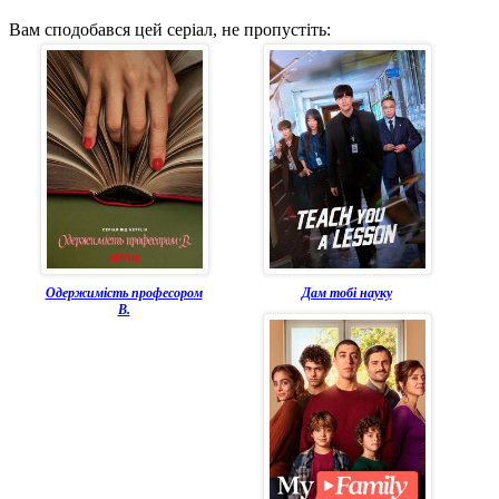
Вам сподобався цей серіал, не пропустіть:
Одержимість професором
Дам тобі науку
В.