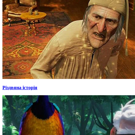
Різдвяна історія