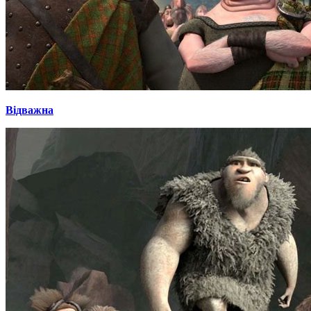
Відважна