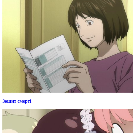
Зошит смерті