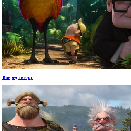
Вперед і вгору