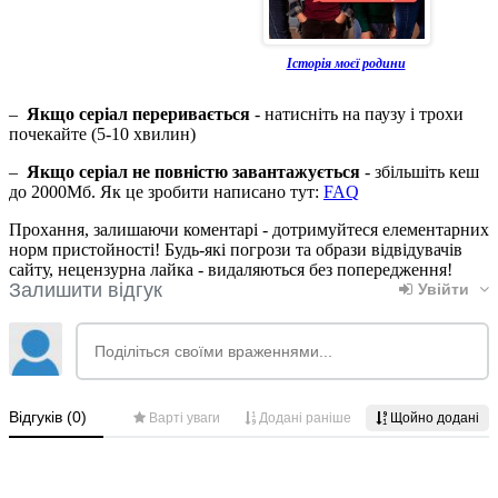
Історія моєї родини
–
Якщо серіал переривається
- натисніть на паузу і трохи
почекайте (5-10 хвилин)
–
Якщо серіал не повністю завантажується
- збільшіть кеш
до 2000Мб. Як це зробити написано тут:
FAQ
Прохання, залишаючи коментарі - дотримуйтеся елементарних
норм пристойності! Будь-які погрози та образи відвідувачів
сайту, нецензурна лайка - видаляються без попередження!