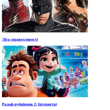
Ліга справедливості
Ральф-руйнівник 2: Інтернетрі