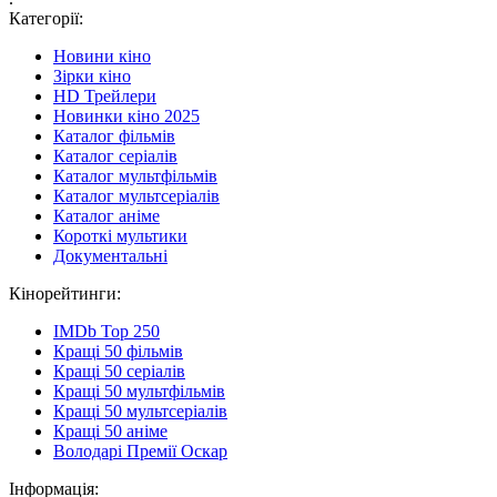
Категорії:
Новини кіно
Зірки кіно
HD Трейлери
Новинки кіно 2025
Каталог фільмів
Каталог серіалів
Каталог мультфільмів
Каталог мультсеріалів
Каталог аніме
Короткі мультики
Документальні
Кінорейтинги:
IMDb Top 250
Кращі 50 фільмів
Кращі 50 серіалів
Кращі 50 мультфільмів
Кращі 50 мультсеріалів
Кращі 50 аніме
Володарі Премії Оскар
Інформація: