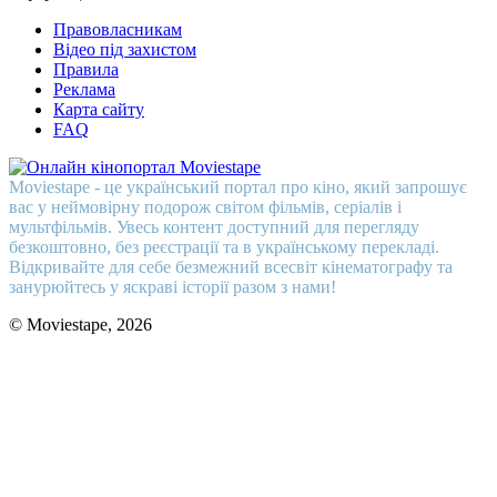
Правовласникам
Відео під захистом
Правила
Реклама
Карта сайту
FAQ
Moviestape - це український портал про кіно, який запрошує
вас у неймовірну подорож світом фільмів, серіалів і
мультфільмів. Увесь контент доступний для перегляду
безкоштовно, без реєстрації та в українському перекладі.
Відкривайте для себе безмежний всесвіт кінематографу та
занурюйтесь у яскраві історії разом з нами!
© Moviestape, 2026