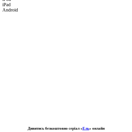
iPad
Android
Дивитись безкоштовно серіал «
Ель
» онлайн