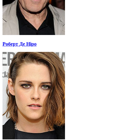
Роберт Де Ніро