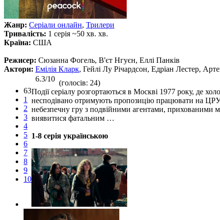
Жанр:
Серіали онлайн
,
Трилери
Тривалість:
1 серія ~50 хв. хв.
Країна:
США
Режисер:
Сюзанна Фогель, В'єт Нгуєн, Еллі Панків
Актори:
Емілія Кларк
, Гейлі Лу Річардсон, Едріан Лестер, Арт
6.3/10
(голосів: 24)
63
Події серіалу розгортаються в Москві 1977 року, де хол
1
несподівано отримують пропозицію працювати на ЦРУ, 
2
небезпечну гру з подвійними агентами, прихованими мо
3
виявитися фатальним …
4
5
1-8 серія українською
6
7
8
9
10