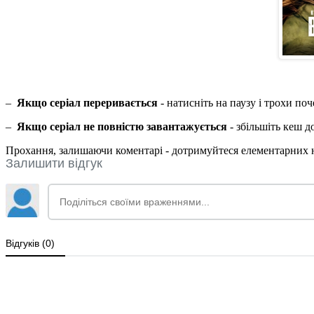
–
Якщо серіал переривається
- натисніть на паузу і трохи по
–
Якщо серіал не повністю завантажується
- збільшіть кеш 
Прохання, залишаючи коментарі - дотримуйтеся елементарних но