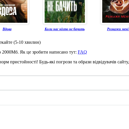
Вдова
Коли нас ніхто не бачить
Розкажи мені 
чекайте (5-10 хвилин)
до 2000Мб. Як це зробити написано тут:
FAQ
рм пристойності! Будь-які погрози та образи відвідувачів сайту