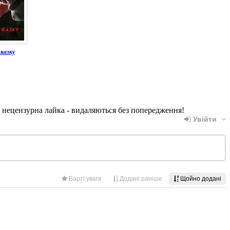
казку
, нецензурна лайка - видаляються без попередження!