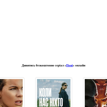
Дивитись безкоштовно серіал «
Поні
» онлайн